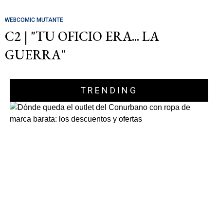
WEBCOMIC MUTANTE
C2 | "TU OFICIO ERA... LA
GUERRA"
TRENDING