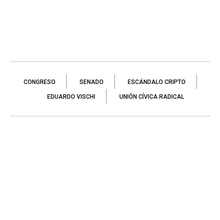
CONGRESO
SENADO
ESCÁNDALO CRIPTO
EDUARDO VISCHI
UNIÓN CÍVICA RADICAL