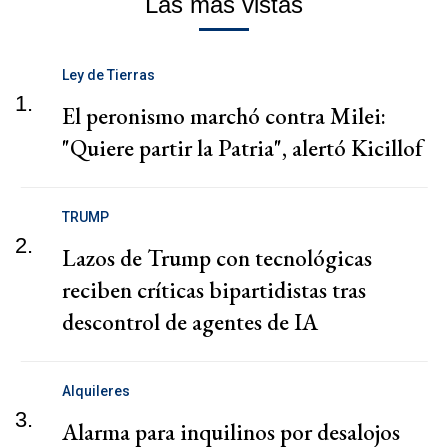
Las más vistas
Ley de Tierras
1.
El peronismo marchó contra Milei:
"Quiere partir la Patria", alertó Kicillof
TRUMP
2.
Lazos de Trump con tecnológicas
reciben críticas bipartidistas tras
descontrol de agentes de IA
Alquileres
3.
Alarma para inquilinos por desalojos