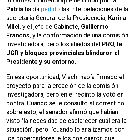
informes. El interbloque de
Unión por la
Patria
había
pedido
las interpelaciones de la
secretaria General de la Presidencia,
Karina
Milei
, y el jefe de Gabinete,
Guillermo
Francos
, y la conformación de una comisión
investigadora, pero los aliados del
PRO, la
UCR y bloques provinciales blindaron al
Presidente y su entorno.
En esa oportunidad, Vischi había firmado el
proyecto para la creación de la comisión
investigadora, pero en el recinto la votó en
contra. Cuando se le consultó al correntino
sobre esto, el senador afirmó que habían
visto "la necesidad de esclarecer cuál era la
situación", pero "cuando lo analizamos con
los gobernadores, ellos nos dijeron que