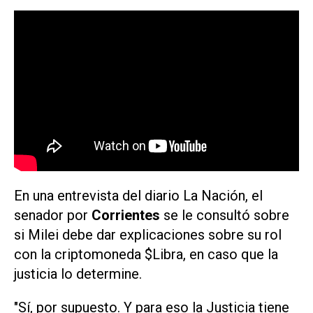
En una entrevista del diario
La Nación
, el
senador por
Corrientes
se le consultó sobre
si Milei debe dar explicaciones sobre su rol
con la criptomoneda $Libra, en caso que la
justicia lo determine.
"Sí, por supuesto. Y para eso la Justicia tiene