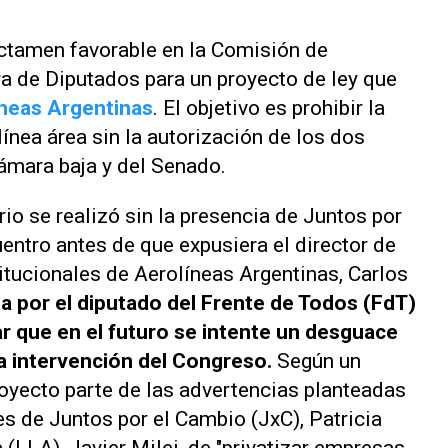
ictamen favorable en la Comisión de
a de Diputados para un proyecto de ley que
neas Argentinas
. El objetivo es prohibir la
línea área sin la autorización de los dos
ámara baja y del Senado.
io se realizó sin la presencia de Juntos por
uentro antes de que expusiera el director de
tucionales de Aerolíneas Argentinas, Carlos
 por el diputado del Frente de Todos (FdT)
r que en el futuro se intente un desguace
la intervención del Congreso.
Según un
royecto parte de las advertencias planteadas
es de Juntos por el Cambio (JxC), Patricia
 (LLA), Javier Milei, de "privatizar empresas