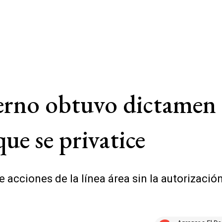
erno obtuvo dictamen 
que se privatice
de acciones de la línea área sin la autorizaci