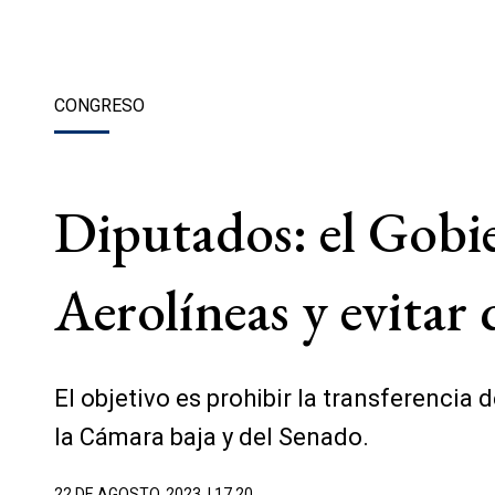
CONGRESO
Diputados: el Gobi
Aerolíneas y evitar 
El objetivo es prohibir la transferencia 
la Cámara baja y del Senado.
22 DE AGOSTO, 2023
| 17.20