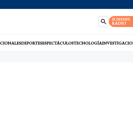
EL DESTAPE
RADIO
CIONALES
DEPORTES
ESPECTÁCULOS
TECNOLOGÍA
INVESTIGACIO