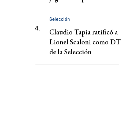
River: "Está mal"
Selección
4.
Claudio Tapia ratificó a
Lionel Scaloni como DT
de la Selección
Argentina