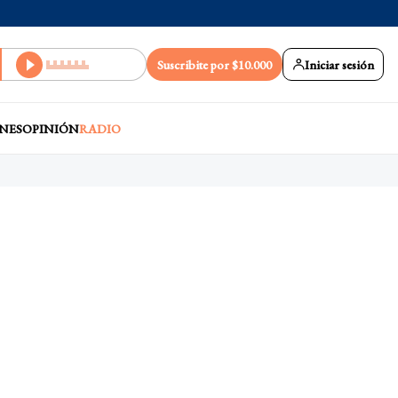
Suscribite por $10.000
Iniciar sesión
NES
OPINIÓN
RADIO