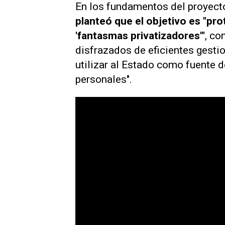
En los fundamentos del proyecto
planteó que el objetivo es "pr
'fantasmas privatizadores'"
, co
disfrazados de eficientes gesti
utilizar al Estado como fuente 
personales".