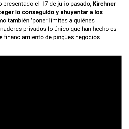
 presentado el 17 de julio pasado,
Kirchner
oteger lo conseguido y ahuyentar a los
mo también "poner límites a quiénes
onadores privados lo único que han hecho es
de financiamiento de pingües negocios