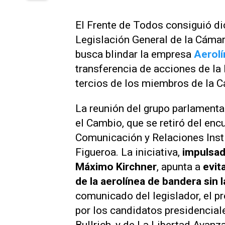
El Frente de Todos consiguió d
Legislación General de la Cámar
busca blindar la empresa
Aerolí
transferencia de acciones de la 
tercios de los miembros de la C
La reunión del grupo parlamentar
el Cambio, que se retiró del enc
Comunicación y Relaciones Insti
Figueroa. La iniciativa,
impulsada
Máximo Kirchner
, apunta a
evita
de la aerolínea de bandera sin 
comunicado del legislador, el p
por los candidatos presidencial
Bullrich, y de La Libertad Avanza