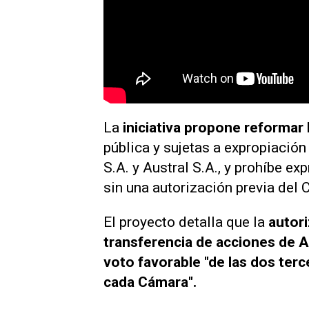
La
iniciativa propone reformar 
pública y sujetas a expropiación
S.A. y Austral S.A., y prohíbe e
sin una autorización previa del 
El proyecto detalla que la
autori
transferencia de acciones de A
voto favorable "de las dos terc
cada Cámara".