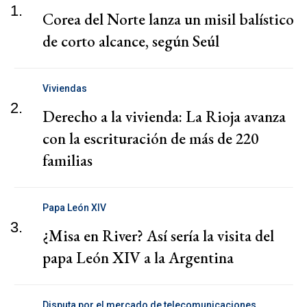
1.
Corea del Norte lanza un misil balístico
de corto alcance, según Seúl
Viviendas
2.
Derecho a la vivienda: La Rioja avanza
con la escrituración de más de 220
familias
Papa León XIV
3.
¿Misa en River? Así sería la visita del
papa León XIV a la Argentina
Disputa por el mercado de telecomunicaciones