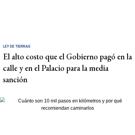
LEY DE TIERRAS
El alto costo que el Gobierno pagó en la
calle y en el Palacio para la media
sanción