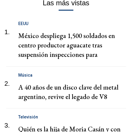
Las más vistas
EEUU
1.
México despliega 1,500 soldados en
centro productor aguacate tras
suspensión inspecciones para
exportaciones a EEUU
Música
2.
A 40 años de un disco clave del metal
argentino, revive el legado de V8
Televisión
3.
Quién es la hija de Moria Casán y con