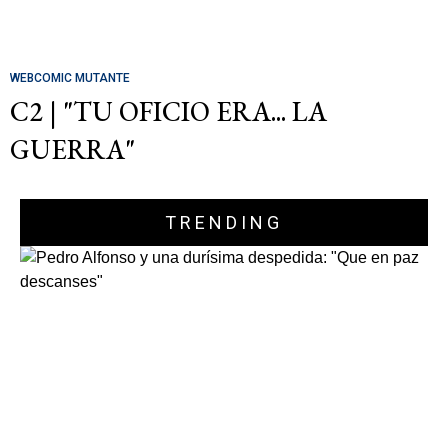
WEBCOMIC MUTANTE
C2 | "TU OFICIO ERA... LA
GUERRA"
TRENDING