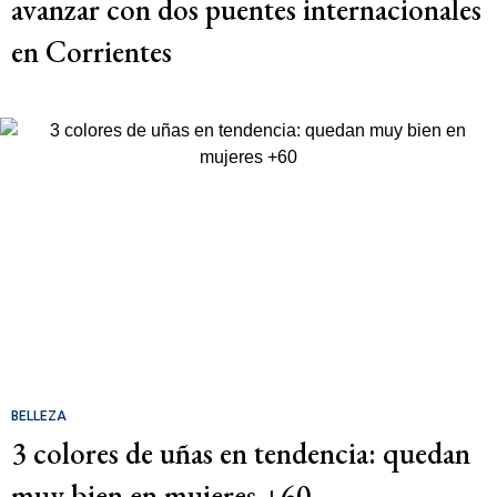
avanzar con dos puentes internacionales
en Corrientes
BELLEZA
3 colores de uñas en tendencia: quedan
muy bien en mujeres +60