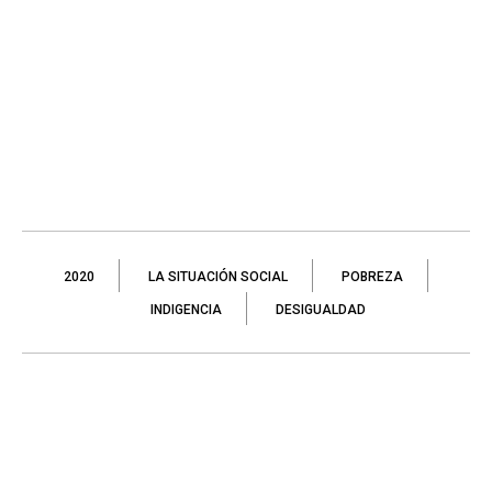
2020
LA SITUACIÓN SOCIAL
POBREZA
INDIGENCIA
DESIGUALDAD