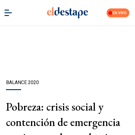
EN VIVO
BALANCE 2020
Pobreza: crisis social y
contención de emergencia