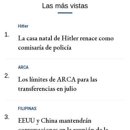
Las más vistas
Hitler
1.
La casa natal de Hitler renace como
comisaría de policía
ARCA
2.
Los límites de ARCA para las
transferencias en julio
FILIPINAS
3.
EEUU y China mantendrán
conversaciones en la reunión de la