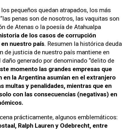
, los pequeños quedan atrapados, los más
 “
las penas son de nosotros, las vaquitas son
olón de Atenas o la poesía de Atahualpa
historia de los casos de corrupción
 en nuestro país
. Resumen la histórica deuda
n de justicia de nuestro país mantiene en
l daño generado por denominado “delito de
este momento las grandes empresas que
 en la Argentina asumían en el extranjero
las multas y penalidades, mientras que en
olo con las consecuencias (negativas) en
onómicos.
ocena prácticamente, algunos emblemáticos:
ostaal, Ralph Lauren y Odebrecht, entre