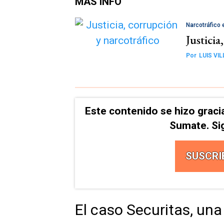
MÁS INFO
Narcotráfico 
Justicia
Por
LUIS VI
Este contenido se hizo graci
Sumate. Si
SUSCRI
El caso Securitas, una 