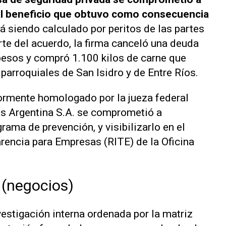
al beneficio que obtuvo como consecuencia
á siendo calculado por peritos de las partes
e del acuerdo, la firma canceló una deuda
 pesos y compró 1.100 kilos de carne que
arroquiales de San Isidro y de Entre Ríos.
riormente homologado por la jueza federal
as Argentina S.A. se comprometió a
rama de prevención, y visibilizarlo en el
arencia para Empresas (RITE) de la Oficina
 (negocios)
vestigación interna ordenada por la matriz