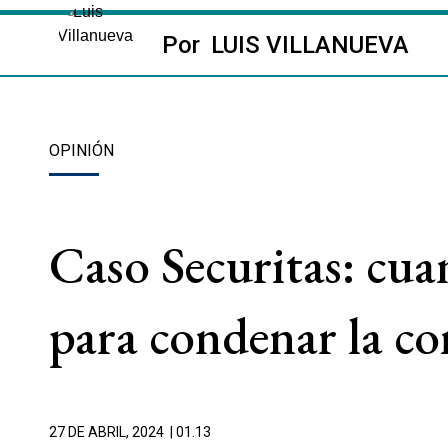
Por
LUIS VILLANUEVA
OPINIÓN
Caso Securitas: cuan
para condenar la c
27 DE ABRIL, 2024
| 01.13