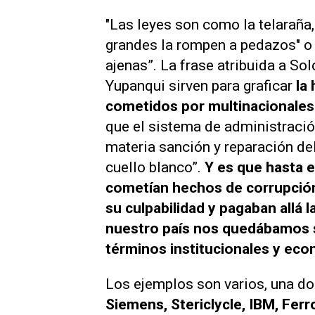
"
Las leyes son como la telaraña
grandes la rompen a pedazos
" o
ajenas
”. La frase atribuida a S
Yupanqui sirven para graficar
la 
cometidos por multinacionales
que el sistema de administració
materia sanción y reparación de
cuello blanco”.
Y es que hasta 
cometían hechos de corrupción
su culpabilidad y pagaban allá 
nuestro país nos quedábamos s
términos institucionales y ec
Los ejemplos son varios, una d
Siemens, Stericlycle, IBM, Ferr