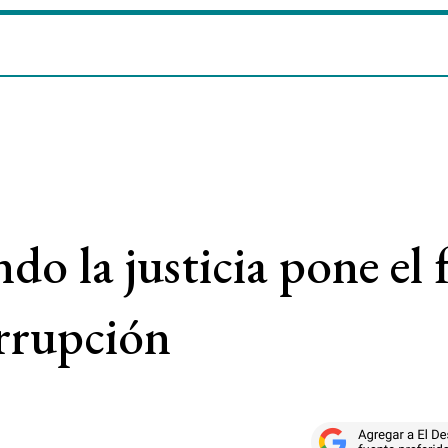
do la justicia pone el 
orrupción