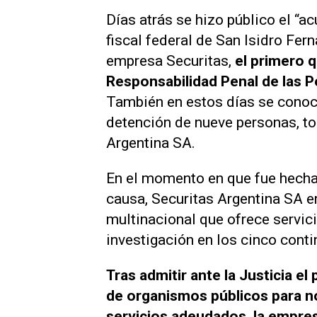
Días atrás se hizo público el “a
fiscal federal de San Isidro Fe
empresa Securitas,
el primero q
Responsabilidad Penal de las P
También en estos días se conoci
detención de nueve personas, to
Argentina SA.
En el momento en que fue hecha 
causa, Securitas Argentina SA er
multinacional que ofrece servic
investigación en los cinco conti
Tras admitir ante la Justicia e
de organismos públicos para no
servicios adeudados, la empre