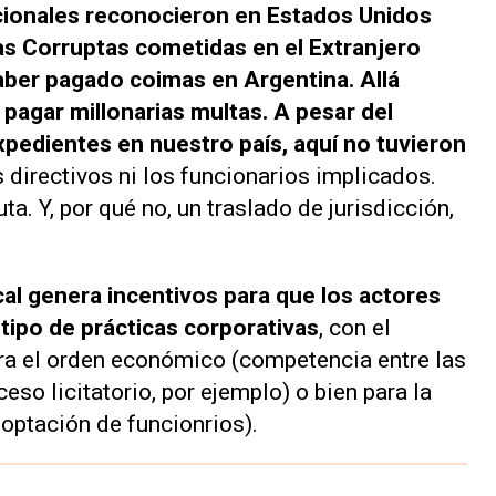
ionales reconocieron en Estados Unidos
cas Corruptas cometidas en el Extranjero
aber pagado coimas en Argentina. Allá
pagar millonarias multas. A pesar del
xpedientes en nuestro país, aquí no tuvieron
us directivos ni los funcionarios implicados.
a. Y, por qué no, un traslado de jurisdicción,
ocal genera incentivos para que los actores
ipo de prácticas corporativas
, con el
ra el orden económico (competencia entre las
so licitatorio, por ejemplo) o bien para la
ooptación de funcionrios).