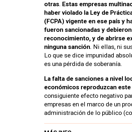
otras
.
Estas empresas multinac
haber violado la Ley de Prácti
(FCPA) vigente en ese país y h
fueron sancionadas y debieron 
reconocimiento, y de abrirse e
ninguna sanción
. Ni ellas, ni s
Lo que se dice impunidad absolut
es una pérdida de soberanía.
La falta de sanciones a nivel l
económicos reproduzcan este t
consiguiente efecto negativo pa
empresas en el marco de un proce
administración de lo público (c