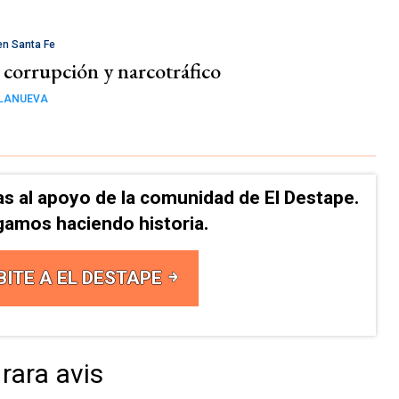
en Santa Fe
, corrupción y narcotráfico
LLANUEVA
as al apoyo de la comunidad de El Destape.
gamos haciendo historia.
BITE A EL DESTAPE
rara avis