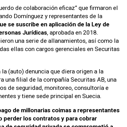
cuerdo de colaboración eficaz” que firmaron el
rnando Domínguez y representantes de la
ue se suscribe en aplicación de la Ley de
ersonas Jurídicas
, aprobada en 2018.
eron una serie de allanamientos, así como la
das ellas con cargos gerenciales en Securitas
la (auto) denuncia que diera origen a la
a una filial de la compañía Securitas AB, una
ios de seguridad, monitoreo, consultoría e
nentes y tiene sede principal en Suecia.
l pago de millonarias coimas a representantes
 perder los contratos y para cobrar
sa de seguridad privada se comprometió a