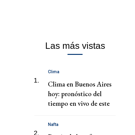
Las más vistas
Clima
1.
Clima en Buenos Aires
hoy: pronóstico del
tiempo en vivo de este
martes
Nafta
2.