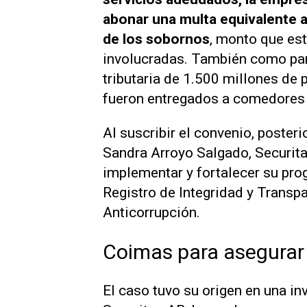
abonar una multa equivalente 
de los sobornos
, monto que est
involucradas. También como part
tributaria de 1.500 millones de
fueron entregados a comedores p
Al suscribir el convenio, poste
Sandra Arroyo Salgado, Securit
implementar y fortalecer su prog
Registro de Integridad y Transp
Anticorrupción.
Coimas para asegurar
El caso tuvo su origen en una in