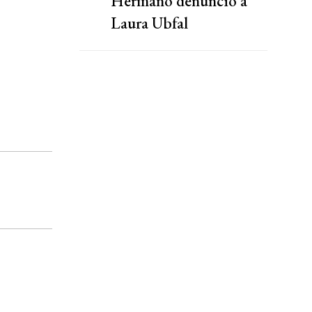
Hermano denunció a
Laura Ubfal