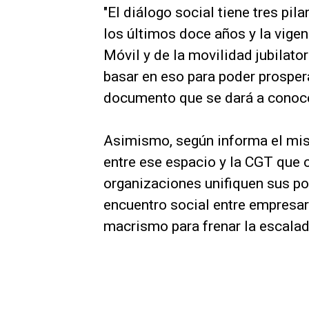
"El diálogo social tiene tres pila
los últimos doce años y la vigen
Móvil y de la movilidad jubilator
basar en eso para poder prospera
documento que se dará a conoce
Asimismo, según informa el mis
entre ese espacio y la CGT que
organizaciones unifiquen sus pos
encuentro social entre empresari
macrismo para frenar la escalad