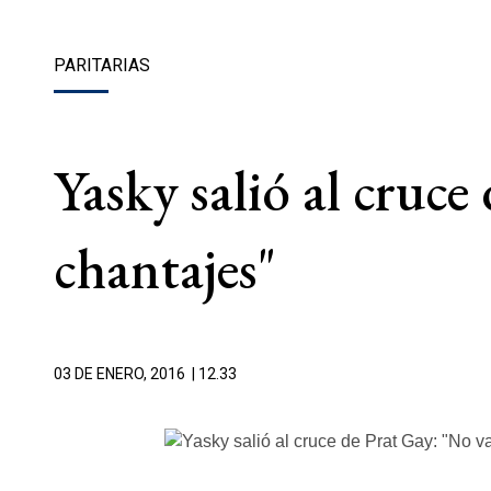
PARITARIAS
Yasky salió al cruc
chantajes"
03 DE ENERO, 2016
| 12.33