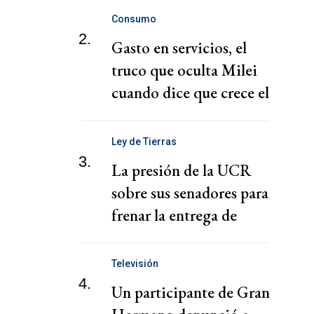
Consumo
2.
Gasto en servicios, el
truco que oculta Milei
cuando dice que crece el
consumo
Ley de Tierras
3.
La presión de la UCR
sobre sus senadores para
frenar la entrega de
tierras
Televisión
4.
Un participante de Gran