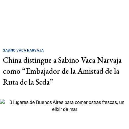
SABINO VACA NARVAJA
China distingue a Sabino Vaca Narvaja
como “Embajador de la Amistad de la
Ruta de la Seda”