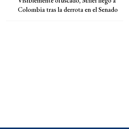
Visiblemente ofuscado, Milei llegó a
Colombia tras la derrota en el Senado