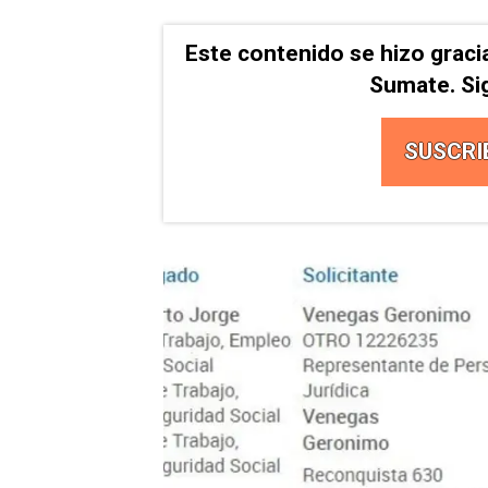
Este contenido se hizo graci
Sumate. Si
SUSCRI