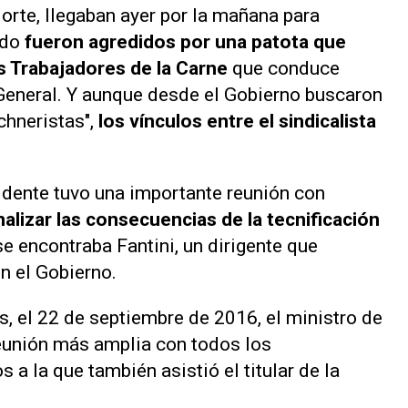
orte, llegaban ayer por la mañana para
ndo
fueron agredidos por una patota que
s Trabajadores de la Carne
que conduce
 General. Y aunque desde el Gobierno buscaron
chneristas",
los vínculos entre el sindicalista
idente tuvo una importante reunión con
nalizar las consecuencias de la tecnificación
 se encontraba Fantini, un dirigente que
n el Gobierno.
s, el 22 de septiembre de 2016, el ministro de
eunión más amplia con todos los
 a la que también asistió el titular de la