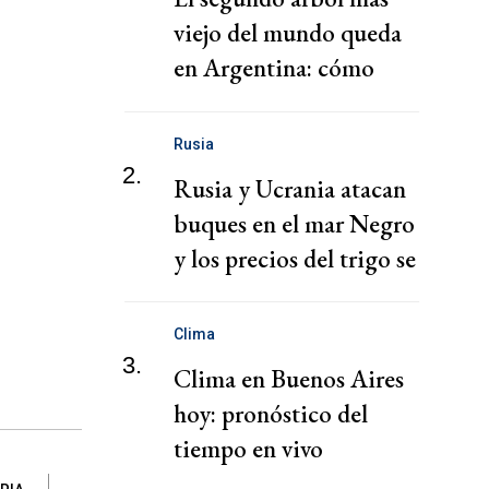
viejo del mundo queda
en Argentina: cómo
visitarlo
Rusia
2.
Rusia y Ucrania atacan
buques en el mar Negro
y los precios del trigo se
disparan
Clima
3.
Clima en Buenos Aires
hoy: pronóstico del
tiempo en vivo