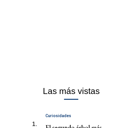
Las más vistas
Curiosidades
1.
El segundo árbol más