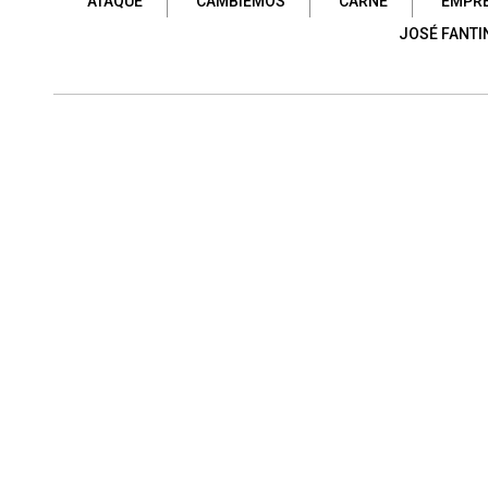
ATAQUE
CAMBIEMOS
CARNE
EMPR
JOSÉ FANTI