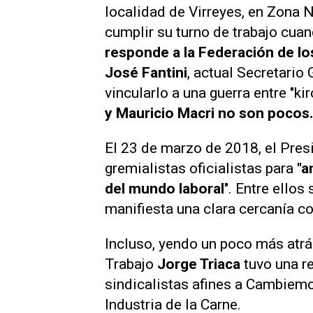
localidad de Virreyes, en Zona N
cumplir su turno de trabajo cua
responde a la Federación de lo
José Fantini
, actual Secretario
vincularlo a una guerra entre "kir
y Mauricio Macri no son pocos.
El 23 de marzo de 2018, el Pres
gremialistas oficialistas para
"a
del mundo laboral
". Entre ellos
manifiesta una clara cercanía co
Incluso, yendo un poco más atrá
Trabajo
Jorge Triaca
tuvo una r
sindicalistas afines a Cambiemos
Industria de la Carne.