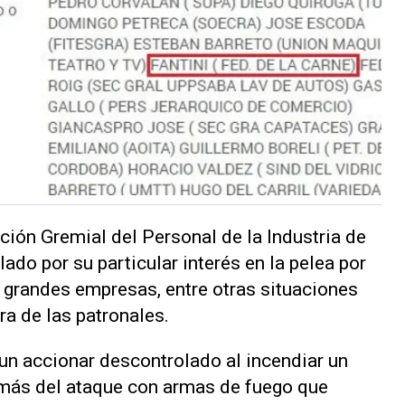
ación Gremial del Personal de la Industria de
ado por su particular interés en la pelea por
s grandes empresas, entre otras situaciones
ra de las patronales.
 un accionar descontrolado al incendiar un
emás del ataque con armas de fuego que