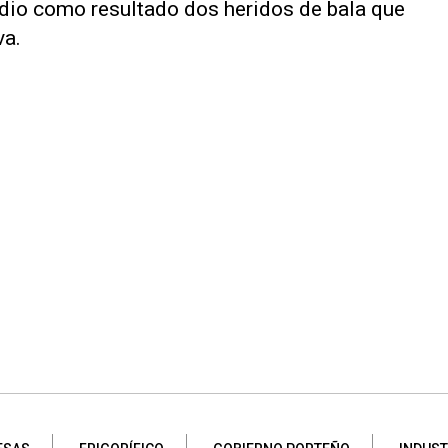
e dio como resultado dos heridos de bala que
va.