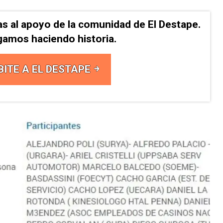
as al apoyo de la comunidad de El Destape.
gamos haciendo historia.
BITE A EL DESTAPE