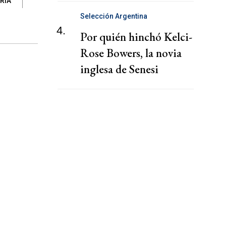
RIA
Selección Argentina
4.
Por quién hinchó Kelci-
Rose Bowers, la novia
inglesa de Senesi