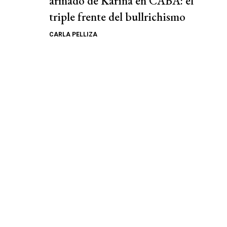
armado de Karina en CABA: el
triple frente del bullrichismo
CARLA PELLIZA