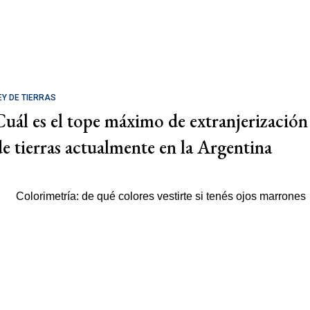
EY DE TIERRAS
Cuál es el tope máximo de extranjerización
de tierras actualmente en la Argentina