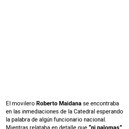
El movilero
Roberto Maidana
se encontraba
en las inmediaciones de la Catedral esperando
la palabra de algún funcionario nacional.
Mientras relataba en detalle que
“ni palomas”