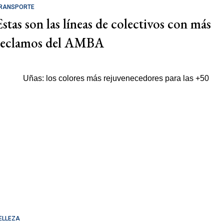
RANSPORTE
Estas son las líneas de colectivos con más
reclamos del AMBA
ELLEZA