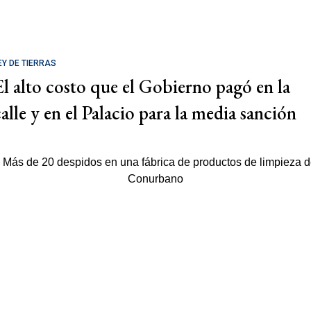
EY DE TIERRAS
El alto costo que el Gobierno pagó en la
calle y en el Palacio para la media sanción