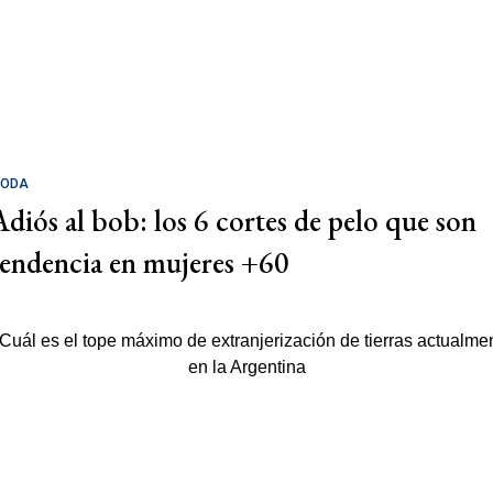
ODA
Adiós al bob: los 6 cortes de pelo que son
tendencia en mujeres +60