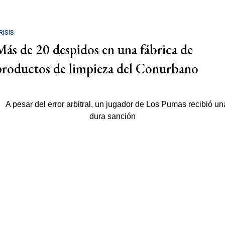
RISIS
Más de 20 despidos en una fábrica de
productos de limpieza del Conurbano