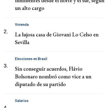
inminentes desde el norte y el sur, según
un alto cargo
Vivienda
2.
La lujosa casa de Giovani Lo Celso en
Sevilla
Elecciones en Brasil
3.
Sin conseguir acuerdos, Flávio
Bolsonaro nombró como vice a un
diputado de su partido
Salarios
4.