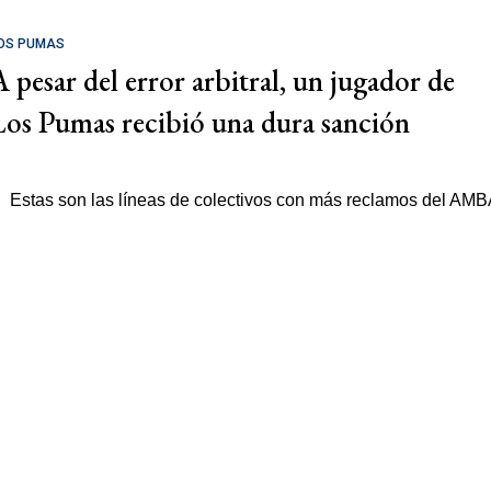
OS PUMAS
A pesar del error arbitral, un jugador de
Los Pumas recibió una dura sanción