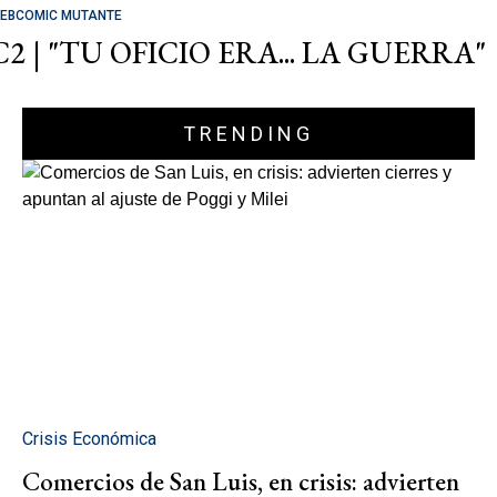
EBCOMIC MUTANTE
C2 | "TU OFICIO ERA... LA GUERRA"
TRENDING
Crisis Económica
Comercios de San Luis, en crisis: advierten