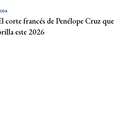
ODA
El corte francés de Penélope Cruz que
brilla este 2026