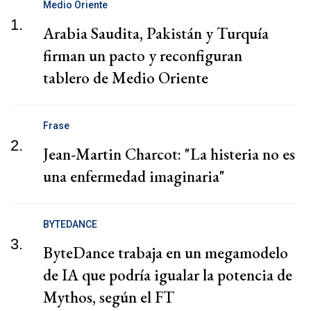
Medio Oriente
1.
Arabia Saudita, Pakistán y Turquía
firman un pacto y reconfiguran
tablero de Medio Oriente
Frase
2.
Jean-Martin Charcot: "La histeria no es
una enfermedad imaginaria"
BYTEDANCE
3.
ByteDance trabaja en un megamodelo
de IA que podría igualar la potencia de
Mythos, según el FT