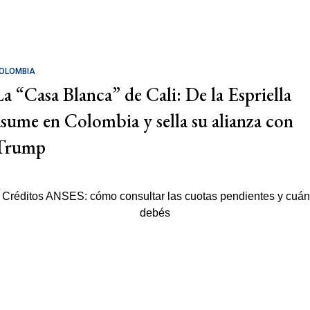
OLOMBIA
La “Casa Blanca” de Cali: De la Espriella
asume en Colombia y sella su alianza con
Trump