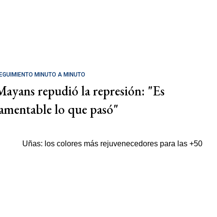
EGUIMIENTO MINUTO A MINUTO
Mayans repudió la represión: "Es
lamentable lo que pasó"