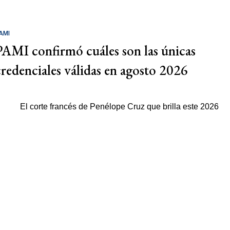
AMI
PAMI confirmó cuáles son las únicas
credenciales válidas en agosto 2026