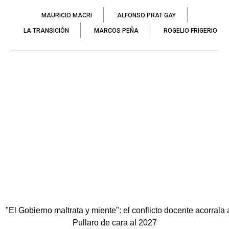
MAURICIO MACRI
ALFONSO PRAT GAY
LA TRANSICIÓN
MARCOS PEÑA
ROGELIO FRIGERIO