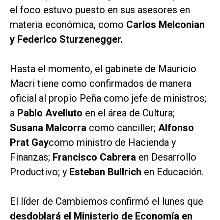
el foco estuvo puesto en sus asesores en
materia económica, como
Carlos Melconian
y Federico Sturzenegger.
Hasta el momento, el gabinete de Mauricio
Macri tiene como confirmados de manera
oficial al propio Peña como jefe de ministros;
a
Pablo Avelluto
en el área de Cultura;
Susana Malcorra
como canciller;
Alfonso
Prat Gay
como ministro de Hacienda y
Finanzas;
Francisco Cabrera
en Desarrollo
Productivo; y
Esteban Bullrich
en Educación.
El líder de Cambiemos confirmó el lunes que
desdoblará el Ministerio de Economía en