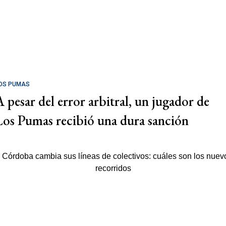
OS PUMAS
A pesar del error arbitral, un jugador de
Los Pumas recibió una dura sanción