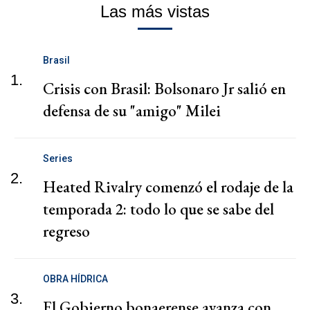
Las más vistas
Brasil
1.
Crisis con Brasil: Bolsonaro Jr salió en
defensa de su "amigo" Milei
Series
2.
Heated Rivalry comenzó el rodaje de la
temporada 2: todo lo que se sabe del
regreso
OBRA HÍDRICA
3.
El Gobierno bonaerense avanza con