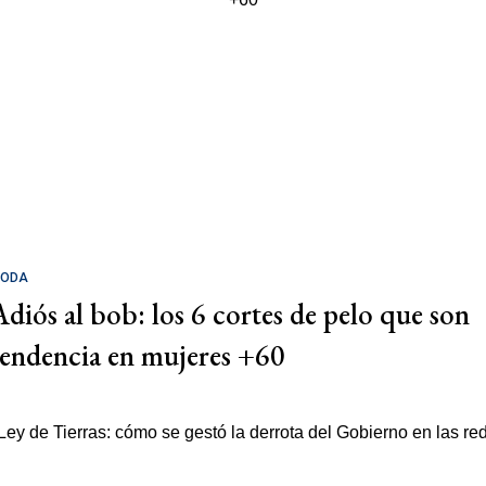
ODA
Adiós al bob: los 6 cortes de pelo que son
tendencia en mujeres +60