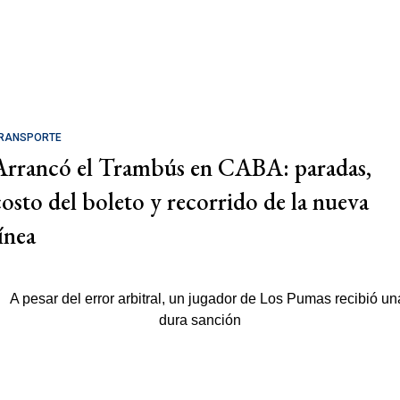
RANSPORTE
Arrancó el Trambús en CABA: paradas,
costo del boleto y recorrido de la nueva
ínea