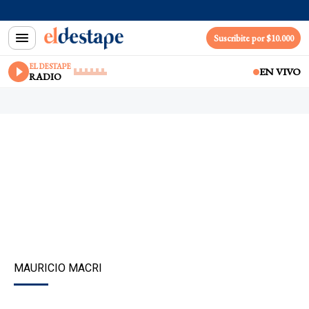
Suscribite por $10.000
EL DESTAPE
EN VIVO
RADIO
MAURICIO MACRI