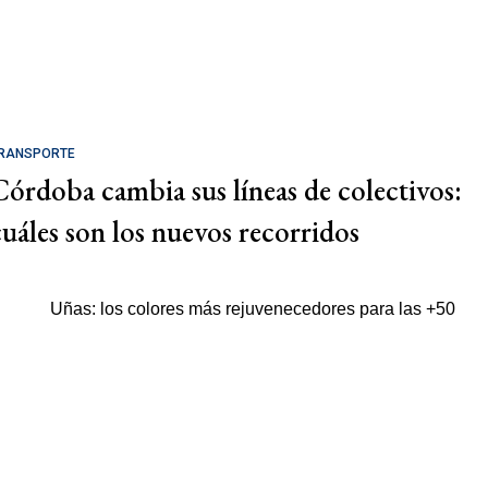
RANSPORTE
Córdoba cambia sus líneas de colectivos:
cuáles son los nuevos recorridos