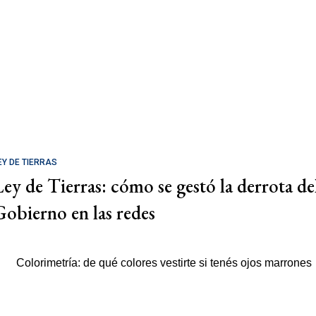
EY DE TIERRAS
Ley de Tierras: cómo se gestó la derrota de
Gobierno en las redes