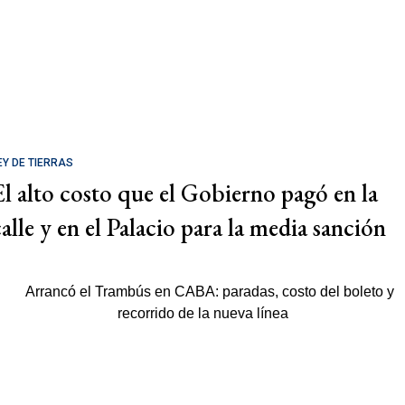
EY DE TIERRAS
El alto costo que el Gobierno pagó en la
calle y en el Palacio para la media sanción