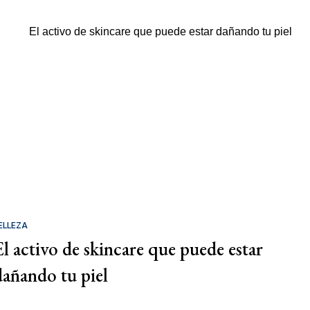
ELLEZA
El activo de skincare que puede estar
dañando tu piel