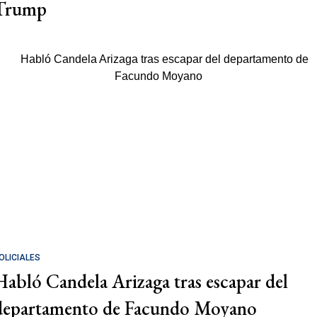
Trump
OLICIALES
Habló Candela Arizaga tras escapar del
departamento de Facundo Moyano