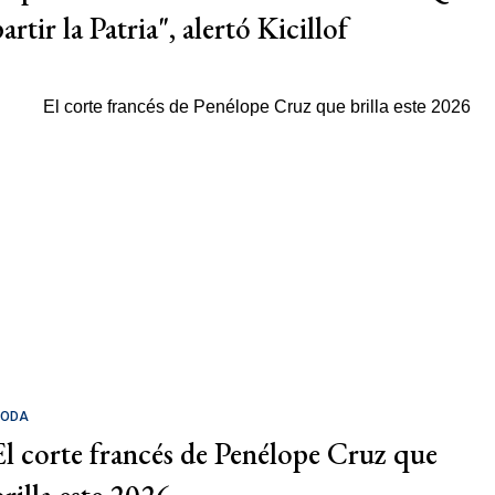
artir la Patria", alertó Kicillof
ODA
El corte francés de Penélope Cruz que