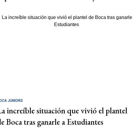
OCA JUNIORS
La increíble situación que vivió el plantel
de Boca tras ganarle a Estudiantes