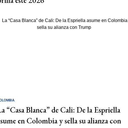
brilla este 2026
OLOMBIA
La “Casa Blanca” de Cali: De la Espriella
asume en Colombia y sella su alianza con