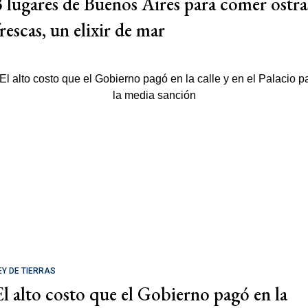
3 lugares de Buenos Aires para comer ostra
rescas, un elixir de mar
EY DE TIERRAS
El alto costo que el Gobierno pagó en la