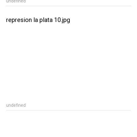
undefined
represion la plata 10.jpg
undefined