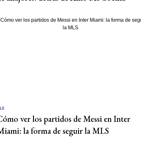
LS
Cómo ver los partidos de Messi en Inter
Miami: la forma de seguir la MLS