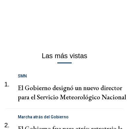
Las más vistas
SMN
1.
El Gobierno designó un nuevo director
para el Servicio Meteorológico Nacional
Marcha atrás del Gobierno
2.
El Gobierno fue para atrás: retrotrajo la