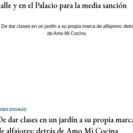
calle y en el Palacio para la media sanción
EDES SOCIALES
De dar clases en un jardín a su propia marc
de alfajores: detrás de Amo Mi Cocina