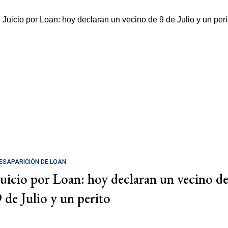
ESAPARICIÓN DE LOAN
Juicio por Loan: hoy declaran un vecino d
9 de Julio y un perito