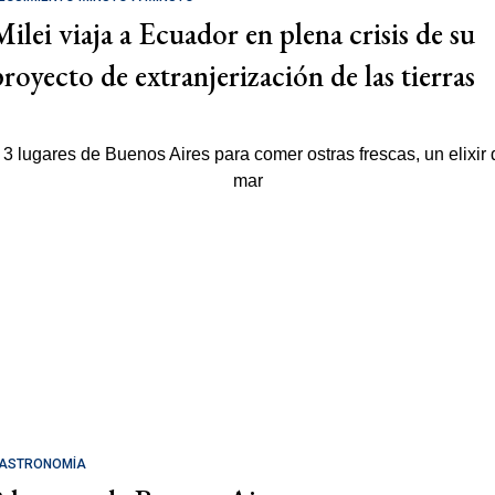
Milei viaja a Ecuador en plena crisis de su
proyecto de extranjerización de las tierras
ASTRONOMÍA