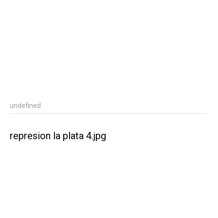
undefined
represion la plata 4.jpg