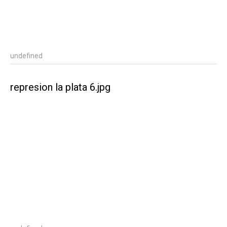
undefined
represion la plata 6.jpg