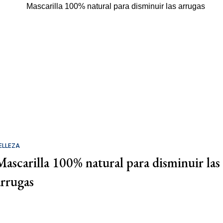
ELLEZA
Mascarilla 100% natural para disminuir las
arrugas