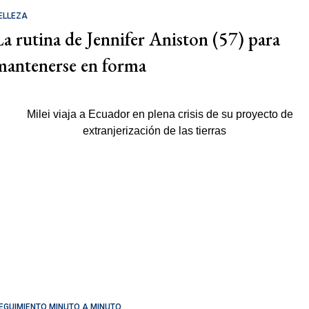
ELLEZA
La rutina de Jennifer Aniston (57) para
mantenerse en forma
EGUIMIENTO MINUTO A MINUTO