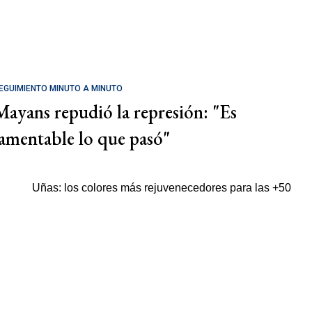
EGUIMIENTO MINUTO A MINUTO
Mayans repudió la represión: "Es
lamentable lo que pasó"