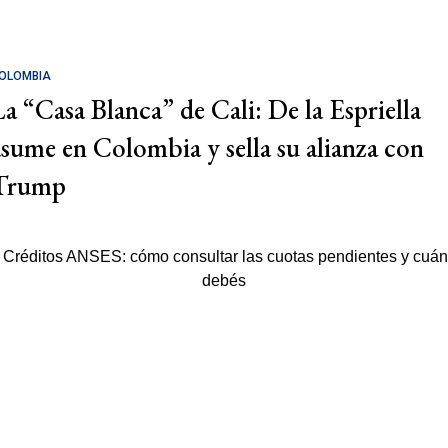
OLOMBIA
La “Casa Blanca” de Cali: De la Espriella
asume en Colombia y sella su alianza con
Trump