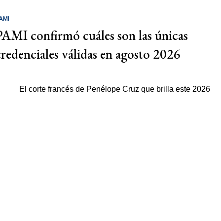
AMI
PAMI confirmó cuáles son las únicas
credenciales válidas en agosto 2026