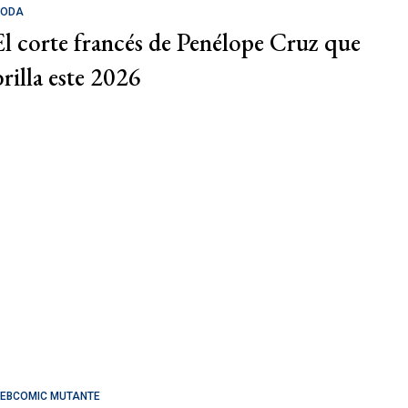
ODA
El corte francés de Penélope Cruz que
brilla este 2026
EBCOMIC MUTANTE