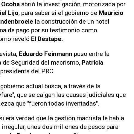
 Ocoha
abrió la investigación, motorizada por
iel Lijo
, para saber si el gobierno de
Mauricio
andenbroele
la construcción de un hotel
a de pago por su testimonio como
como reveló
El Destape.
evista,
Eduardo Feinmann
puso entre la
ra de Seguridad del macrismo,
Patricia
 presidenta del PRO.
gobierno actual busca, a través de la
fare", que se caigan las causas judiciales que
lezca que "fueron todas inventadas".
si era verdad que la gestión macrista le había
irregular, unos dos millones de pesos para