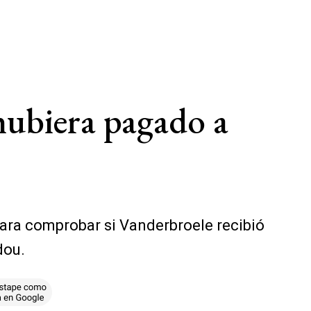
 hubiera pagado a
 para comprobar si Vanderbroele recibió
dou.