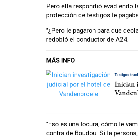
Pero ella respondió evadiendo la
protección de testigos le pagaba 
"¿Pero le pagaron para que decl
redobló el conductor de A24.
MÁS INFO
Testigos tru
Inician 
Vanden
"Eso es una locura, cómo le vam
contra de Boudou. Si la persona,