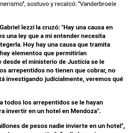
nerismo", sostuvo y recalcó: "Vanderbroele
abriel Iezzi la cruzó: "Hay una causa en
 es una ley que a mi entender necesita
tegerla. Hoy hay una causa que tramita
 hay elementos que permitirían
esde el ministerio de Justicia se le
os arrepentidos no tienen que cobrar, no
está investigando judicialmente, veremos qué
 a todos los arrepentidos se le hayan
a invertir en un hotel en Mendoza".
llones de pesos nadie invierte en un hotel",