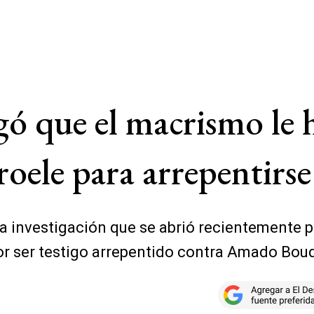
egó que el macrismo le
oele para arrepentirse
a la investigación que se abrió recientemente
or ser testigo arrepentido contra Amado Bou