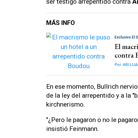
ser testigo arrepentido contra
A
MÁS INFO
Exclusivo El 
El macr
contra
Por
ARI LIJ
En ese momento, Bullrich nervios
de la ley del arrepentido y a la
kirchnerismo.
"¿Pero le pagaron o no le pagar
insistió Feinmann.