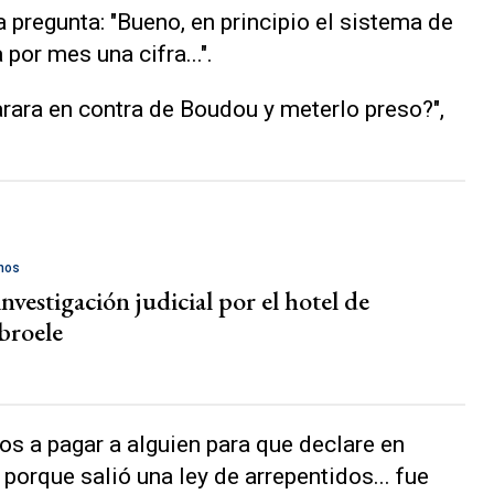
 pregunta: "Bueno, en principio el sistema de
por mes una cifra...".
arara en contra de Boudou y meterlo preso?",
chos
investigación judicial por el hotel de
broele
os a pagar a alguien para que declare en
 porque salió una ley de arrepentidos... fue