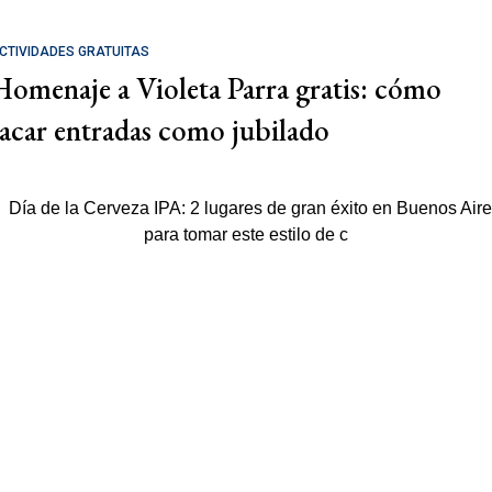
CTIVIDADES GRATUITAS
Homenaje a Violeta Parra gratis: cómo
sacar entradas como jubilado