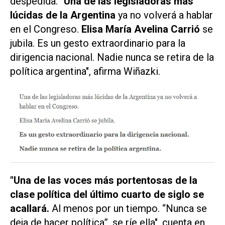
despedida.
"Una de las legisladoras más
lúcidas de la Argentina
ya no volverá a hablar
en el Congreso.
Elisa María Avelina Carrió
se
jubila. Es un gesto extraordinario para la
dirigencia nacional. Nadie nunca se retira de la
política argentina", afirma Wiñazki.
"Una de las voces más portentosas de la
clase política del último cuarto de siglo se
acallará.
Al menos por un tiempo. “Nunca se
deja de hacer política”, se ríe ella", cuenta en