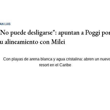
AN LUIS
"No puede desligarse": apuntan a Poggi po
su alineamiento con Milei