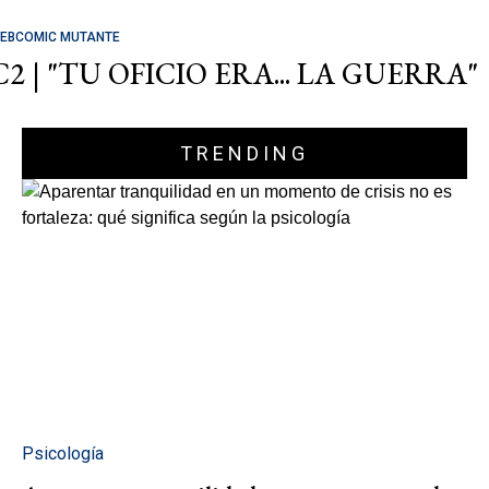
EBCOMIC MUTANTE
C2 | "TU OFICIO ERA... LA GUERRA"
TRENDING
Psicología