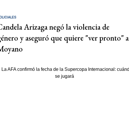
OLICIALES
Candela Arizaga negó la violencia de
género y aseguró que quiere "ver pronto" a
Moyano