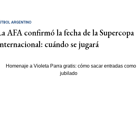
ÚTBOL ARGENTINO
La AFA confirmó la fecha de la Supercopa
Internacional: cuándo se jugará