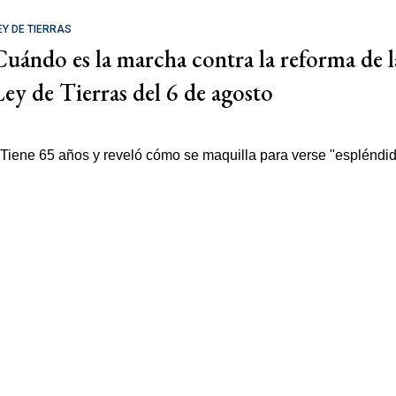
EY DE TIERRAS
Cuándo es la marcha contra la reforma de l
Ley de Tierras del 6 de agosto