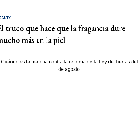
EAUTY
El truco que hace que la fragancia dure
mucho más en la piel