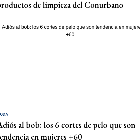
productos de limpieza del Conurbano
ODA
Adiós al bob: los 6 cortes de pelo que son
tendencia en mujeres +60