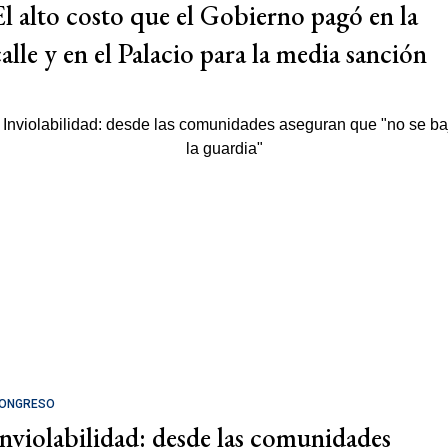
El alto costo que el Gobierno pagó en la
calle y en el Palacio para la media sanción
ONGRESO
Inviolabilidad: desde las comunidades