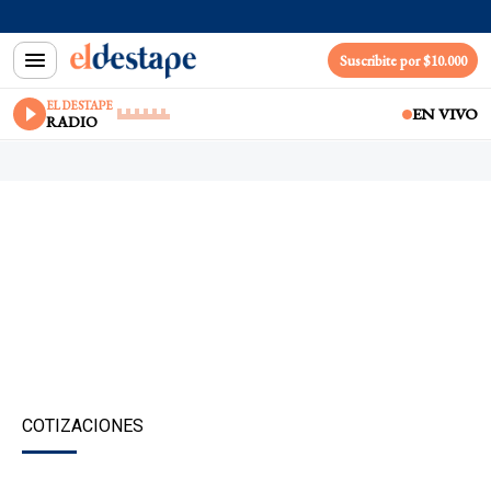
Suscribite por $10.000
EL DESTAPE
EN VIVO
RADIO
COTIZACIONES