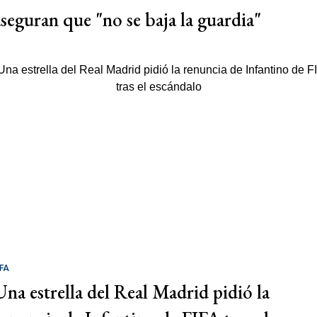
aseguran que "no se baja la guardia"
IFA
Una estrella del Real Madrid pidió la