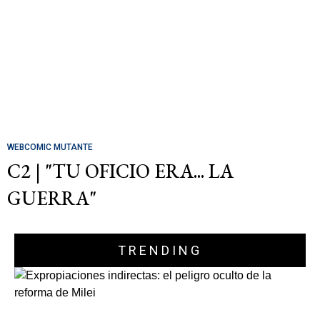
WEBCOMIC MUTANTE
C2 | "TU OFICIO ERA... LA
GUERRA"
TRENDING