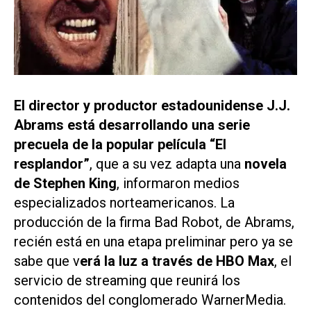
El director y productor estadounidense J.J.
Abrams está desarrollando una serie
precuela de la popular película “El
resplandor”
, que a su vez adapta una
novela
de Stephen King
, informaron medios
especializados norteamericanos. La
producción de la firma Bad Robot, de Abrams,
recién está en una etapa preliminar pero ya se
sabe que v
erá la luz a través de HBO Max
, el
servicio de streaming que reunirá los
contenidos del conglomerado WarnerMedia.