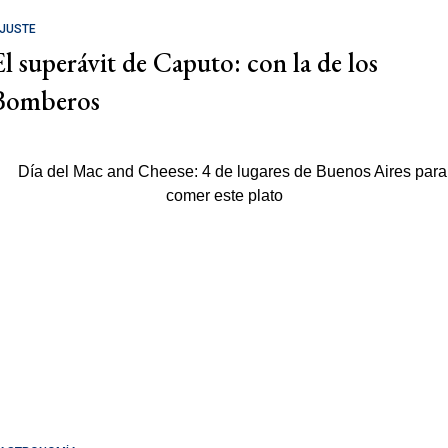
JUSTE
El superávit de Caputo: con la de los
Bomberos