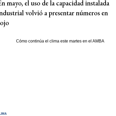
En mayo, el uso de la capacidad instalada
industrial volvió a presentar números en
rojo
LIMA