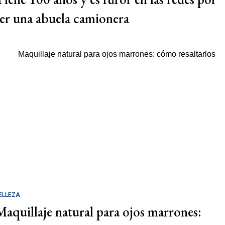
ser una abuela camionera
ELLEZA
Maquillaje natural para ojos marrones: