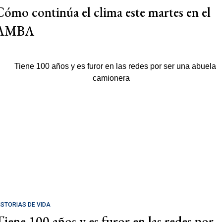
Cómo continúa el clima este martes en el
AMBA
ISTORIAS DE VIDA
Tiene 100 años y es furor en las redes por