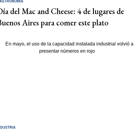
ASTRONOMÍA
Día del Mac and Cheese: 4 de lugares de
Buenos Aires para comer este plato
NDUSTRIA