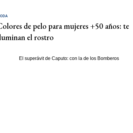
ODA
Colores de pelo para mujeres +50 años: te
iluminan el rostro