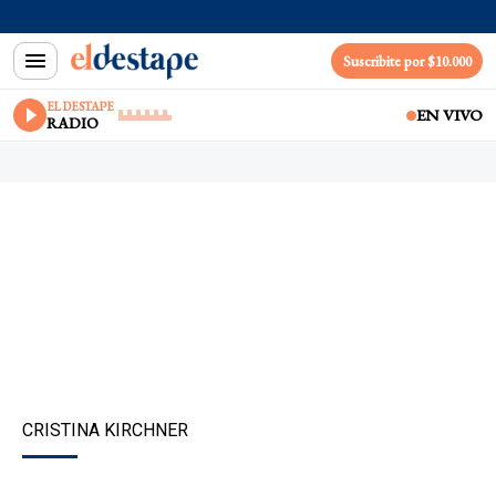
Suscribite por $10.000
EL DESTAPE
EN VIVO
RADIO
CRISTINA KIRCHNER