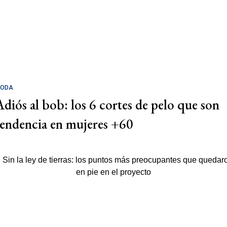
ODA
Adiós al bob: los 6 cortes de pelo que son
tendencia en mujeres +60