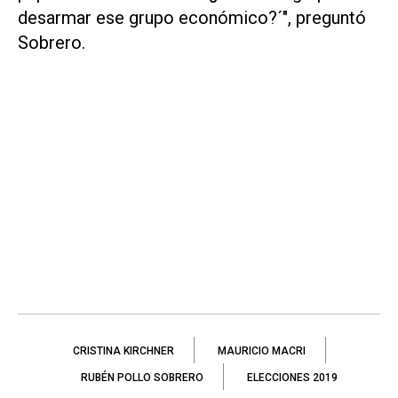
desarmar ese grupo económico?´", preguntó
Sobrero.
CRISTINA KIRCHNER
MAURICIO MACRI
RUBÉN POLLO SOBRERO
ELECCIONES 2019