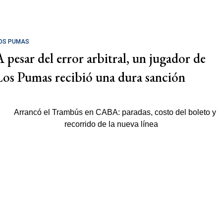
OS PUMAS
A pesar del error arbitral, un jugador de
Los Pumas recibió una dura sanción