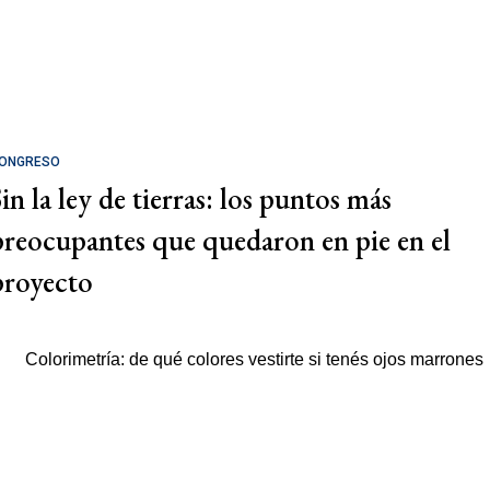
ONGRESO
in la ley de tierras: los puntos más
preocupantes que quedaron en pie en el
proyecto