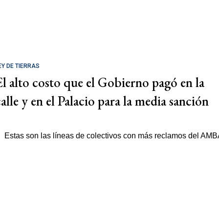
EY DE TIERRAS
El alto costo que el Gobierno pagó en la
calle y en el Palacio para la media sanción