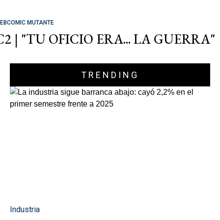
EBCOMIC MUTANTE
C2 | "TU OFICIO ERA... LA GUERRA"
TRENDING
Industria