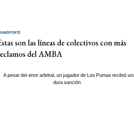
RANSPORTE
Estas son las líneas de colectivos con más
reclamos del AMBA