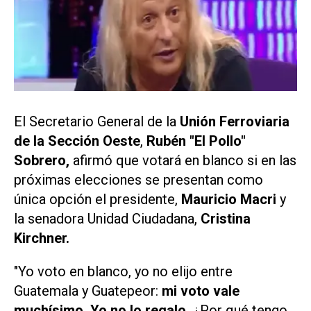
El Secretario General de la
Unión Ferroviaria
de la Sección Oeste
,
Rubén "El Pollo"
Sobrero,
afirmó que votará en blanco si en las
próximas elecciones se presentan como
única opción el presidente,
Mauricio Macri
y
la senadora Unidad Ciudadana,
Cristina
Kirchner.
"Yo voto en blanco, yo no elijo entre
Guatemala y Guatepeor:
mi voto vale
muchísimo. Yo no lo regalo.
¿Por qué tengo