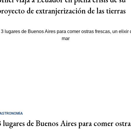
proyecto de extranjerización de las tierras
ASTRONOMÍA
3 lugares de Buenos Aires para comer ostra