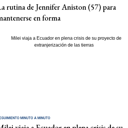
La rutina de Jennifer Aniston (57) para
mantenerse en forma
EGUIMIENTO MINUTO A MINUTO
Milei viaja a Ecuador en plena crisis de su