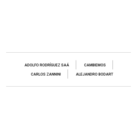
ADOLFO RODRÍGUEZ SAÁ
CAMBIEMOS
CARLOS ZANNINI
ALEJANDRO BODART