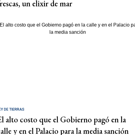
rescas, un elixir de mar
EY DE TIERRAS
El alto costo que el Gobierno pagó en la
calle y en el Palacio para la media sanción