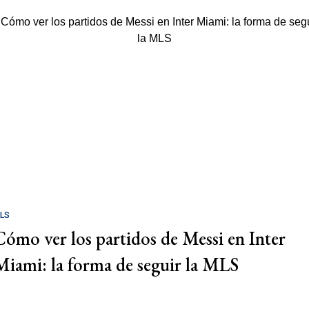
LS
Cómo ver los partidos de Messi en Inter
Miami: la forma de seguir la MLS