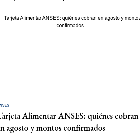
NSES
Tarjeta Alimentar ANSES: quiénes cobran
en agosto y montos confirmados