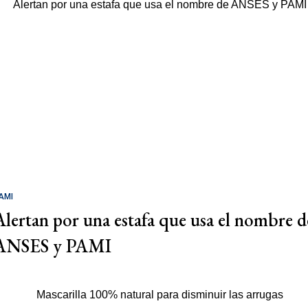
AMI
Alertan por una estafa que usa el nombre d
ANSES y PAMI