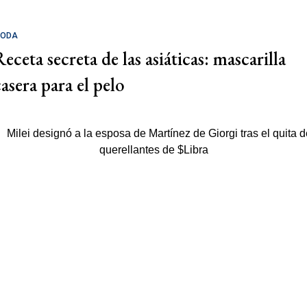
ODA
eceta secreta de las asiáticas: mascarilla
casera para el pelo