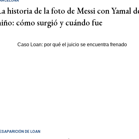
ARCELONA
La historia de la foto de Messi con Yamal d
niño: cómo surgió y cuándo fue
ESAPARICIÓN DE LOAN