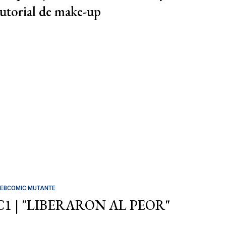
tutorial de make-up
EBCOMIC MUTANTE
C1 | "LIBERARON AL PEOR"