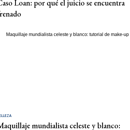
Caso Loan: por qué el juicio se encuentra
frenado
ELLEZA
Maquillaje mundialista celeste y blanco: