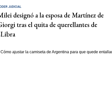
ODER JUDICIAL
Milei designó a la esposa de Martínez de
Giorgi tras el quita de querellantes de
$Libra