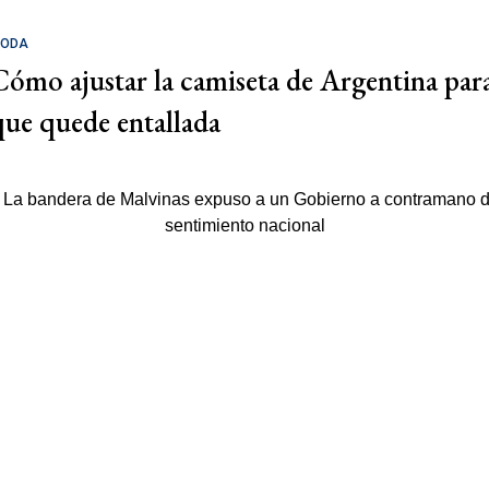
ODA
Cómo ajustar la camiseta de Argentina par
que quede entallada