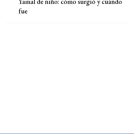
Yamal de niño: cómo surgió y cuándo
fue