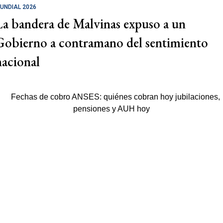
UNDIAL 2026
La bandera de Malvinas expuso a un
Gobierno a contramano del sentimiento
nacional