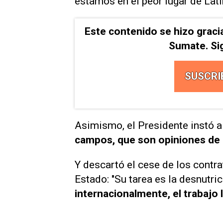
estamos en el peor lugar de Lat
Este contenido se hizo graci
Sumate. Si
SUSCRI
Asimismo, el Presidente instó 
campos, que son opiniones de é
Y descartó el cese de los contr
Estado: "Su tarea es la desnutri
internacionalmente, el trabajo 