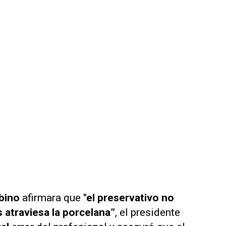
bino
afirmara que
"el preservativo no
s atraviesa la porcelana”
, el presidente