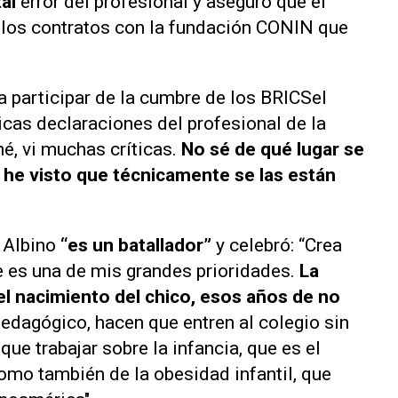
al
error del profesional y aseguró que el
 los contratos con la fundación CONIN que
a participar de la cumbre de los BRICSel
cas declaraciones del profesional de la
é, vi muchas críticas.
No sé de qué lugar se
 he visto que técnicamente se las están
 Albino
“es un batallador”
y celebró: “Crea
ue es una de mis grandes prioridades.
La
 el nacimiento del chico, esos años de no
 pedagógico, hacen que entren al colegio sin
ue trabajar sobre la infancia, que es el
mo también de la obesidad infantil, que