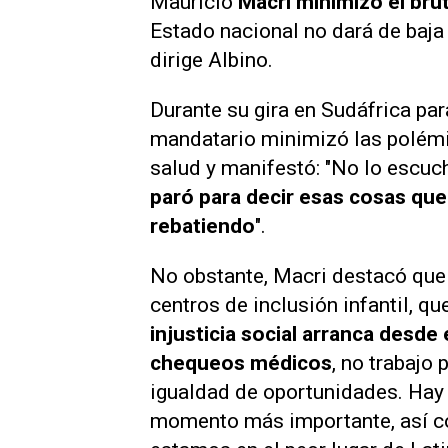
Mauricio
Macri minimizó el brut
Estado nacional no dará de baja
dirige Albino.
Durante su gira en Sudáfrica par
mandatario minimizó las polémi
salud y manifestó: "No lo escuch
paró para decir esas cosas que
rebatiendo
".
No obstante, Macri destacó que
centros de inclusión infantil, q
injusticia social arranca desde
chequeos médicos
, no trabajo
igualdad de oportunidades. Hay q
momento más importante, así co