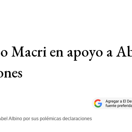
o Macri en apoyo a Ab
ones