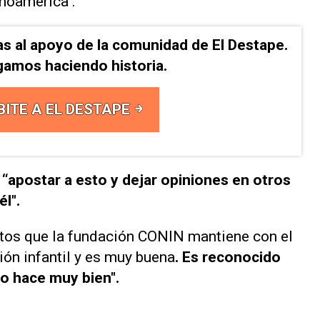
inoamérica".
as al apoyo de la comunidad de El Destape.
gamos haciendo historia.
BITE A EL DESTAPE
a
“apostar a esto y dejar opiniones en otros
l".
atos que la fundación CONIN mantiene con el
ción infantil y es muy buena
. Es reconocido
lo hace muy bien".