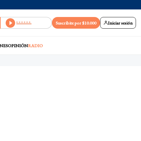
Suscribite por $10.000
Iniciar sesión
NES
OPINIÓN
RADIO