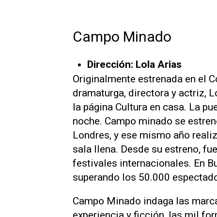
Campo Minado
Dirección: Lola Arias
Originalmente estrenada en el Co
dramaturga, directora y actriz, L
la página Cultura en casa. La pu
noche. Campo minado se estrenó
Londres, y ese mismo año reali
sala llena. Desde su estreno, f
festivales internacionales. En 
superando los 50.000 espectado
Campo Minado indaga las marcas 
experiencia y ficción, las mil f