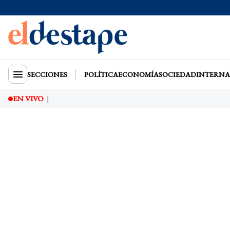
SECCIONES
POLÍTICA
ECONOMÍA
SOCIEDAD
INTERNA
EN VIVO