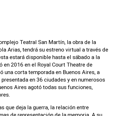
mplejo Teatral San Martín, la obra de la
ola Arias, tendrá su estreno virtual a través de
esta estará disponible hasta el sábado a la
 en 2016 en el Royal Court Theatre de
zó una corta temporada en Buenos Aires, a
ue presentada en 36 ciudades y en numerosos
Buenos Aires agotó todas sus funciones,
res.
que deja la guerra, la relación entre
ormas de representación de la memoria. A su