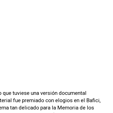
zo que tuviese una versión documental
erial fue premiado con elogios en el Bafici,
tema tan delicado para la Memoria de los