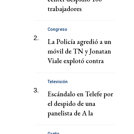
trabajadores
Congreso
2.
La Policía agredió a un
móvil de TN y Jonatan
Viale explotó contra
Milei
Televisión
3.
Escándalo en Telefe por
el despido de una
panelista de A la
Barbarossa
Gratis