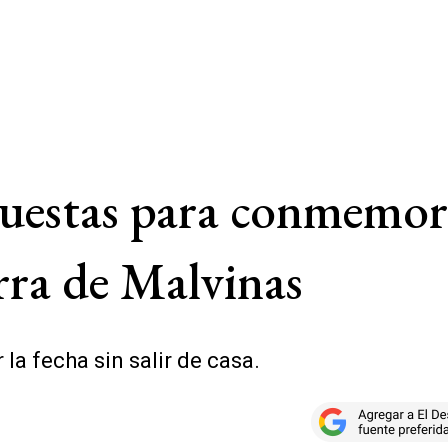
uestas para conmemorar
rra de Malvinas
 la fecha sin salir de casa.