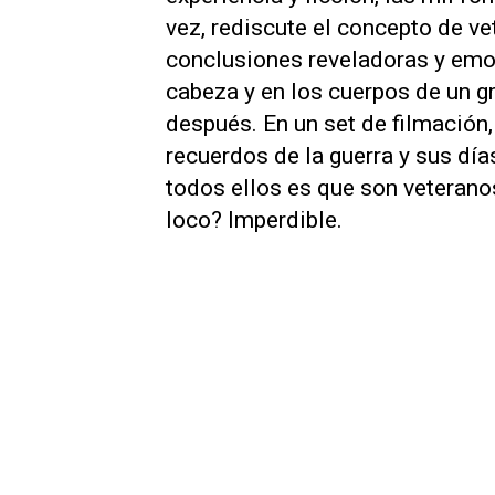
vez, rediscute el concepto de ve
conclusiones reveladoras y emot
cabeza y en los cuerpos de un 
después. En un set de filmación,
recuerdos de la guerra y sus dí
todos ellos es que son veteranos
loco? Imperdible.