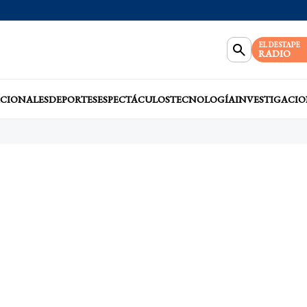
EL DESTAPE
RADIO
CIONALES
DEPORTES
ESPECTÁCULOS
TECNOLOGÍA
INVESTIGACIO