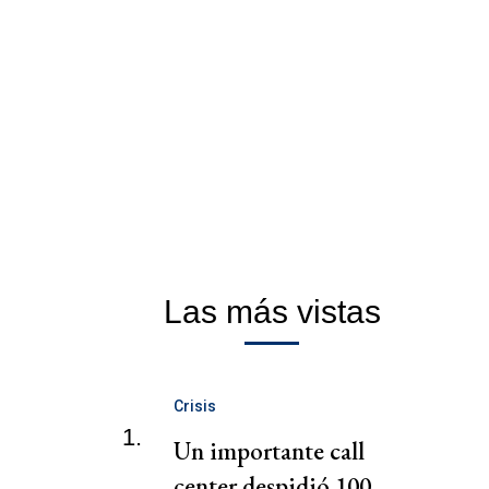
Las más vistas
Crisis
1.
Un importante call
center despidió 100