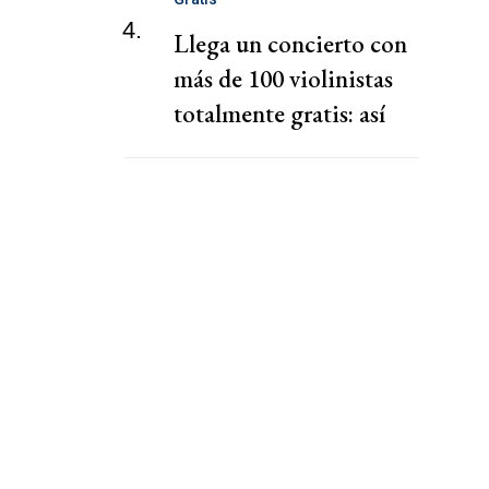
4.
Llega un concierto con
más de 100 violinistas
totalmente gratis: así
será la Violin Fest