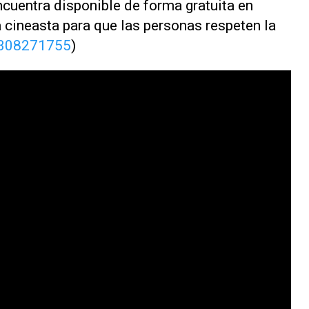
encuentra disponible de forma gratuita en
 cineasta para que las personas respeten la
/308271755
)