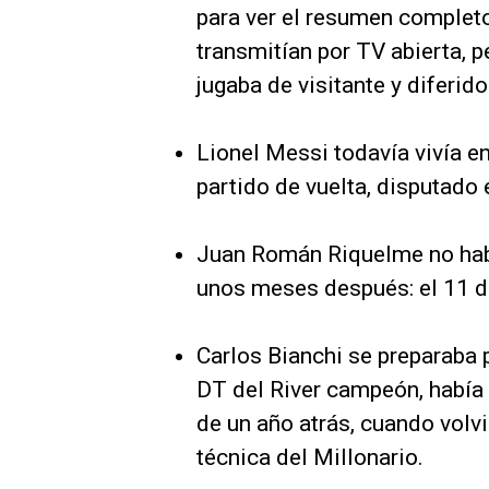
para ver el resumen completo
transmitían por TV abierta, p
jugaba de visitante y diferid
Lionel Messi todavía vivía e
partido de vuelta, disputado e
Juan Román Riquelme no habí
unos meses después: el 11 de
Carlos Bianchi se preparaba p
DT del River campeón, habí
de un año atrás, cuando volv
técnica del Millonario.