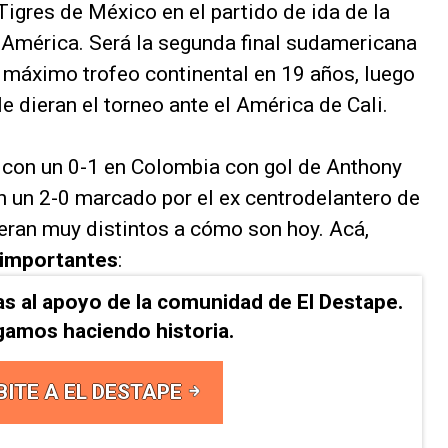
Tigres de México en el partido de ida de la
e América. Será la segunda final sudamericana
l máximo trofeo continental en 19 años, luego
e dieran el torneo ante el América de Cali.
ó con un 0-1 en Colombia con gol de Anthony
on un 2-0 marcado por el ex centrodelantero de
 eran muy distintos a cómo son hoy. Acá,
 importantes
:
as al apoyo de la comunidad de El Destape.
gamos haciendo historia.
BITE A EL DESTAPE