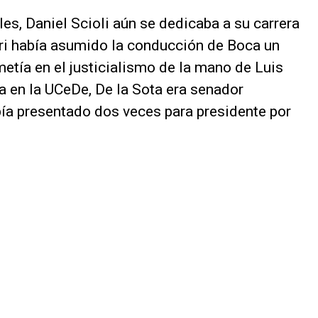
es, Daniel Scioli aún se dedicaba a su carrera
i había asumido la conducción de Boca un
etía en el justicialismo de la mano de Luis
ia en la UCeDe, De la Sota era senador
bía presentado dos veces para presidente por