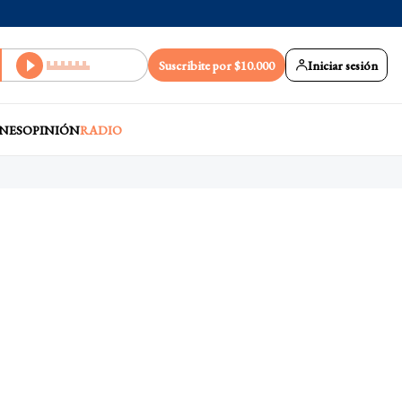
Suscribite por $10.000
Iniciar sesión
NES
OPINIÓN
RADIO