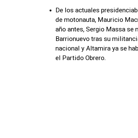
De los actuales presidenciabl
de motonauta, Mauricio Macr
año antes, Sergio Massa se m
Barrionuevo tras su militanc
nacional y Altamira ya se ha
el Partido Obrero.