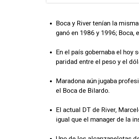
Boca y River tenían la misma
ganó en 1986 y 1996; Boca, 
En el país gobernaba el hoy s
paridad entre el peso y el dó
Maradona aún jugaba profesio
el Boca de Bilardo.
El actual DT de River, Marcelo
igual que el manager de la i
Uno de los alcanzapelotas de