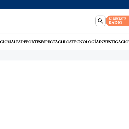
EL DESTAPE
RADIO
CIONALES
DEPORTES
ESPECTÁCULOS
TECNOLOGÍA
INVESTIGACIO