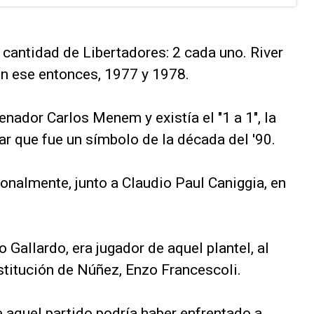
 cantidad de Libertadores: 2 cada uno. River
en ese entonces, 1977 y 1978.
enador Carlos Menem y existía el "1 a 1", la
lar que fue un símbolo de la década del '90.
nalmente, junto a Claudio Paul Caniggia, en
 Gallardo, era jugador de aquel plantel, al
nstitución de Núñez, Enzo Francescoli.
 aquel partido podría haber enfrentado a