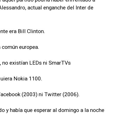
'Alessandro, actual enganche del Inter de
te era Bill Clinton.
da común europea.
r", no existían LEDs ni SmarTVs
quiera Nokia 1100.
acebook (2003) ni Twitter (2006).
ado y había que esperar al domingo a la noche