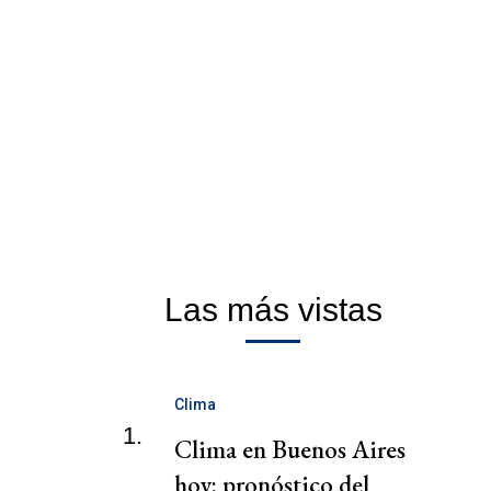
Las más vistas
Clima
1.
Clima en Buenos Aires
hoy: pronóstico del