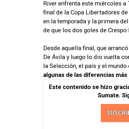
River enfrenta este miércoles a 
final de la Copa Libertadores d
en la temporada y la primera de
de que los dos goles de Crespo l
Desde aquella final, que arranc
De Ávila y luego lo dio vuelta c
la Selección, el país y el mundo
algunas de las diferencias más
Este contenido se hizo graci
Sumate. Si
SUSCRI