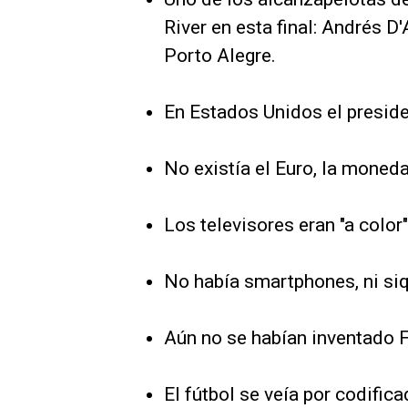
River en esta final: Andrés D
Porto Alegre.
En Estados Unidos el presiden
No existía el Euro, la mone
Los televisores eran "a colo
No había smartphones, ni si
Aún no se habían inventado F
El fútbol se veía por codific