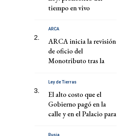
tiempo en vivo
ARCA
2.
ARCA inicia la revisión
de oficio del
Monotributo tras la
recategorización
Ley de Tierras
3.
El alto costo que el
Gobierno pagó en la
calle y en el Palacio para
la media sanción
Rusia