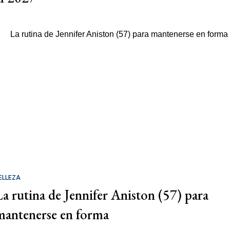
ELLEZA
La rutina de Jennifer Aniston (57) para
mantenerse en forma