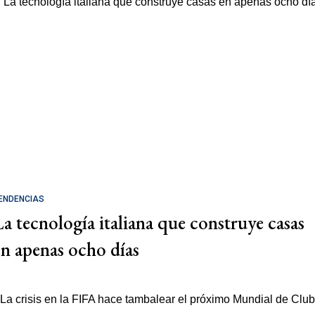
ENDENCIAS
La tecnología italiana que construye casas
en apenas ocho días