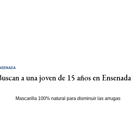
NSENADA
Buscan a una joven de 15 años en Ensenada