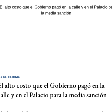
EY DE TIERRAS
El alto costo que el Gobierno pagó en la
calle y en el Palacio para la media sanción