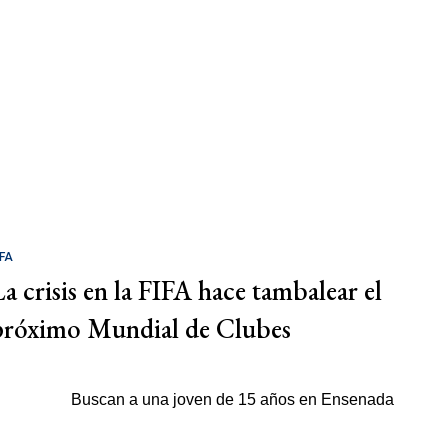
IFA
La crisis en la FIFA hace tambalear el
próximo Mundial de Clubes