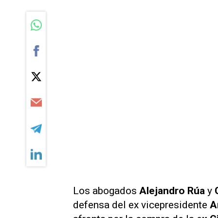
Los abogados
Alejandro Rúa
y
defensa del ex vicepresidente
A