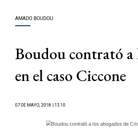
AMADO BOUDOU
Boudou contrató a l
en el caso Ciccone
07 DE MAYO, 2018
| 13.10