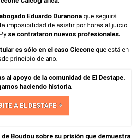
iccone Calcográfica.
l abogado Eduardo Duranona
que seguirá
 imposibilidad de asistir por horas al juicio
 Py
se contrataron nuevos profesionales.
tular es sólo en el caso Ciccone
que está en
sde principio de ano.
as al apoyo de la comunidad de El Destape.
gamos haciendo historia.
BITE A EL DESTAPE
n de Boudou sobre su prisión que demuestra