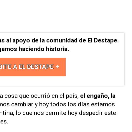
as al apoyo de la comunidad de El Destape.
gamos haciendo historia.
BITE A EL DESTAPE
ra cosa que ocurrió en el país,
el engaño, la
imos cambiar y hoy todos los días estamos
tina, lo que nos permite hoy despedir este
ces.