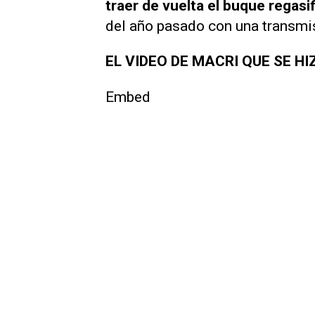
traer de vuelta el buque regasi
del año pasado con una transmisi
EL VIDEO DE MACRI QUE SE HI
Embed