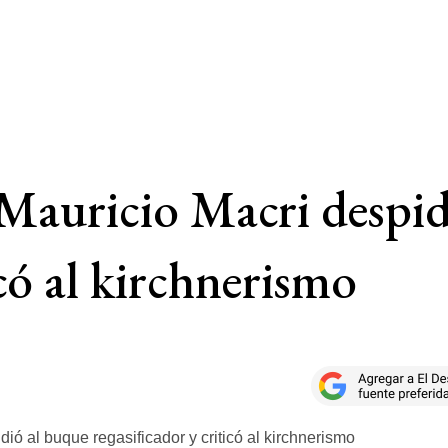
 Mauricio Macri despi
icó al kirchnerismo