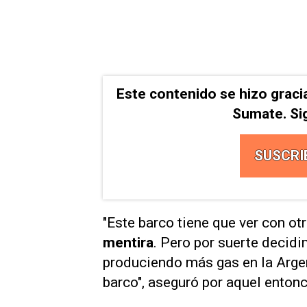
Este contenido se hizo graci
Sumate. Si
SUSCRI
"Este barco tiene que ver con ot
mentira
. Pero por suerte decid
produciendo más gas en la Argen
barco", aseguró por aquel enton