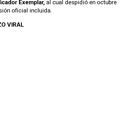
ficador Exemplar,
al cual despidió en octubre
ón oficial incluida.
ZO VIRAL