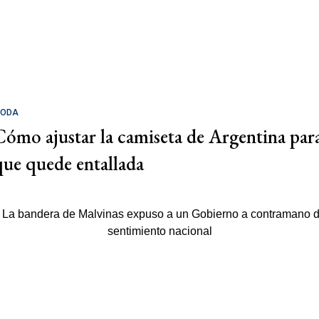
ODA
Cómo ajustar la camiseta de Argentina par
que quede entallada