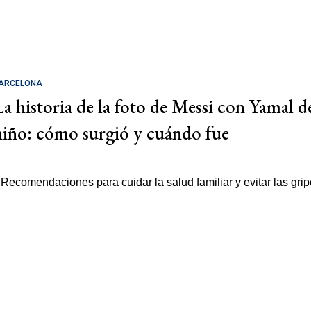
ARCELONA
La historia de la foto de Messi con Yamal d
niño: cómo surgió y cuándo fue