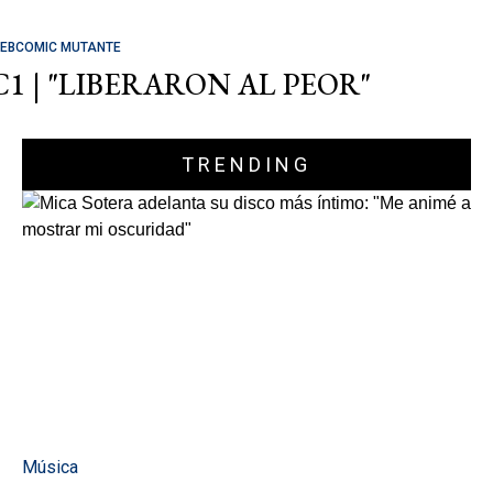
EBCOMIC MUTANTE
C1 | "LIBERARON AL PEOR"
TRENDING
Música