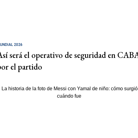
UNDIAL 2026
Así será el operativo de seguridad en CAB
por el partido