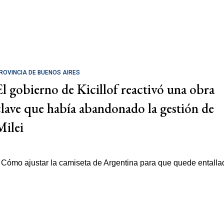
ROVINCIA DE BUENOS AIRES
El gobierno de Kicillof reactivó una obra
clave que había abandonado la gestión de
Milei