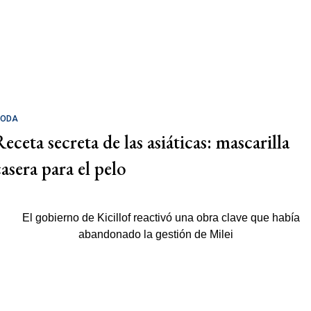
ODA
eceta secreta de las asiáticas: mascarilla
casera para el pelo