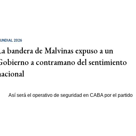
UNDIAL 2026
La bandera de Malvinas expuso a un
Gobierno a contramano del sentimiento
nacional