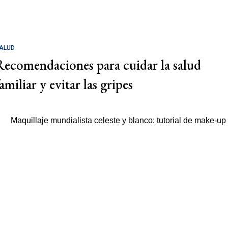
ALUD
Recomendaciones para cuidar la salud
amiliar y evitar las gripes