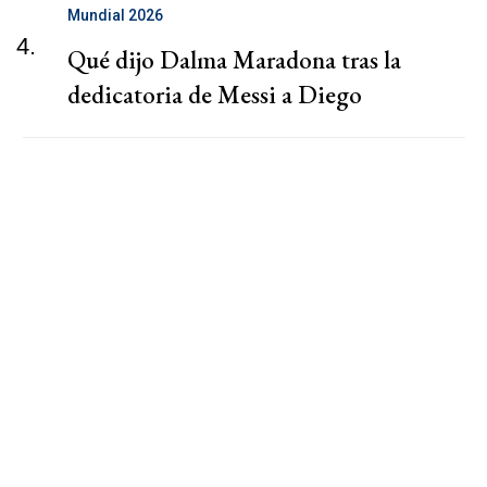
Mundial 2026
4.
Qué dijo Dalma Maradona tras la
dedicatoria de Messi a Diego