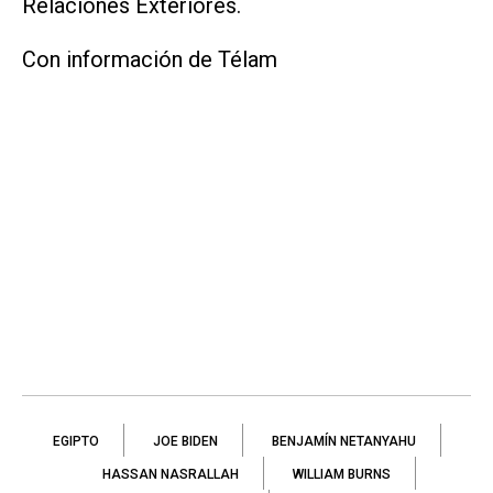
Relaciones Exteriores.
Con información de Télam
EGIPTO
JOE BIDEN
BENJAMÍN NETANYAHU
HASSAN NASRALLAH
WILLIAM BURNS