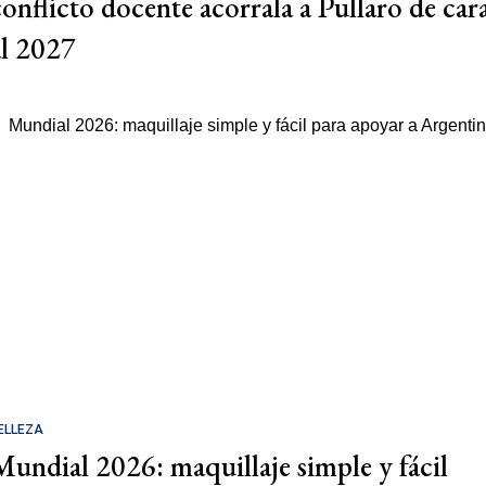
conflicto docente acorrala a Pullaro de car
al 2027
ELLEZA
Mundial 2026: maquillaje simple y fácil