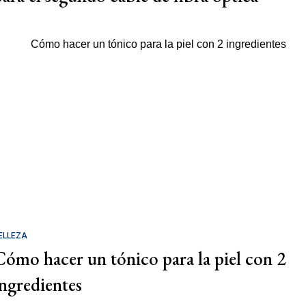
ELLEZA
Cómo hacer un tónico para la piel con 2
ingredientes