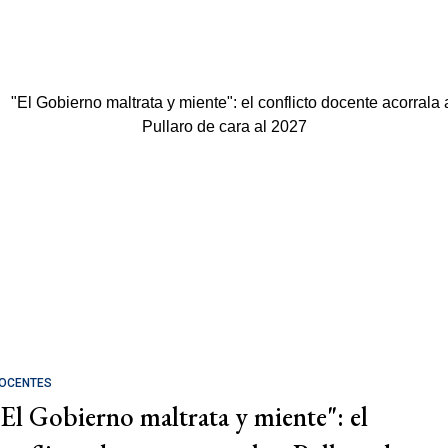
OCENTES
"El Gobierno maltrata y miente": el