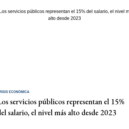
RISIS ECONÓMICA
Los servicios públicos representan el 15%
del salario, el nivel más alto desde 2023