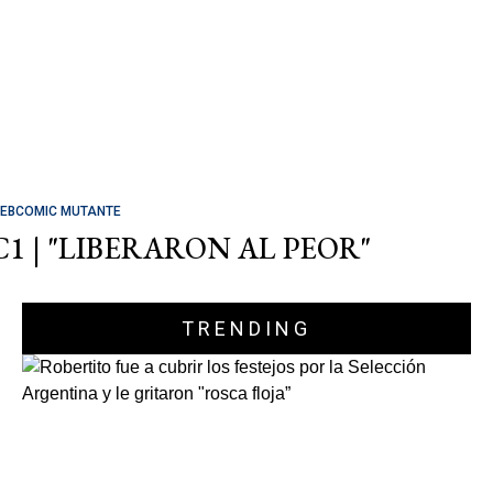
EBCOMIC MUTANTE
C1 | "LIBERARON AL PEOR"
TRENDING