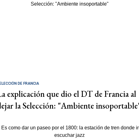
ELECCIÓN DE FRANCIA
La explicación que dio el DT de Francia al
dejar la Selección: "Ambiente insoportable