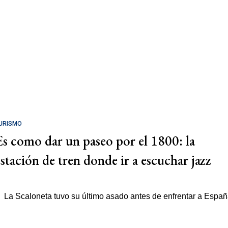
URISMO
Es como dar un paseo por el 1800: la
estación de tren donde ir a escuchar jazz