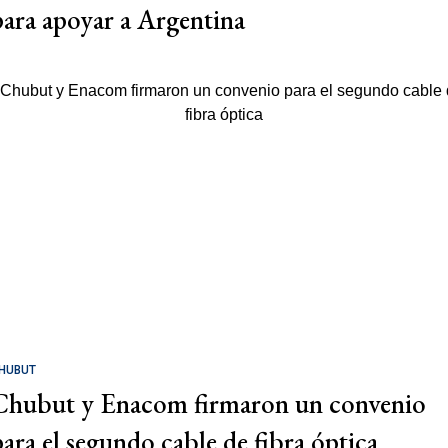
para apoyar a Argentina
HUBUT
Chubut y Enacom firmaron un convenio
para el segundo cable de fibra óptica