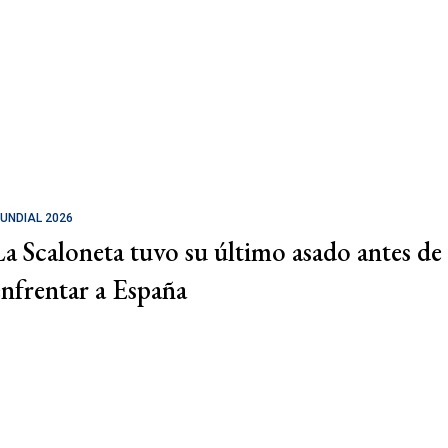
UNDIAL 2026
La Scaloneta tuvo su último asado antes de
enfrentar a España