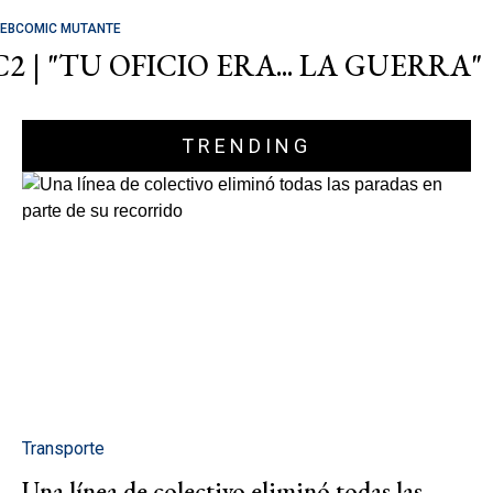
EBCOMIC MUTANTE
C2 | "TU OFICIO ERA... LA GUERRA"
TRENDING
Transporte
Una línea de colectivo eliminó todas las