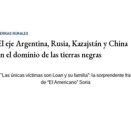
IERRAS RURALES
El eje Argentina, Rusia, Kazajstán y China
en el dominio de las tierras negras