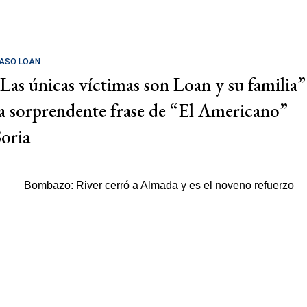
ASO LOAN
"Las únicas víctimas son Loan y su familia”
la sorprendente frase de “El Americano”
Soria