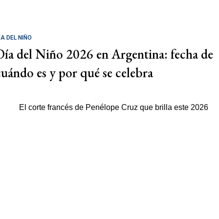
ÍA DEL NIÑO
Día del Niño 2026 en Argentina: fecha de
cuándo es y por qué se celebra