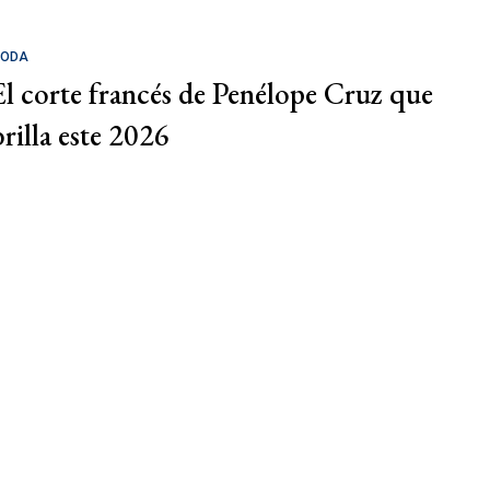
ODA
El corte francés de Penélope Cruz que
brilla este 2026