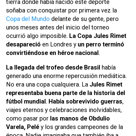
tierra donde había nacido este deporte
soñaba con conquistar por primera vez la
Copa del Mundo
delante de su gente, pero
unos meses antes del inicio del torneo
ocurrió algo imposible.
La Copa Jules Rimet
desapareció
en Londres y
un perro terminó
convirtiéndose en héroe nacional
.
La llegada del trofeo desde Brasil
había
generado una enorme repercusión mediática.
No era una copa cualquiera. La
Jules Rimet
representaba buena parte de la historia del
fútbol mundial
.
Había sobrevivido guerras
,
viajes eternos y celebraciones inolvidables,
como pasar por
las manos de Obdulio
Varela, Pelé
y los grandes campeones de la
época. Nadie imaginaba que también iba a