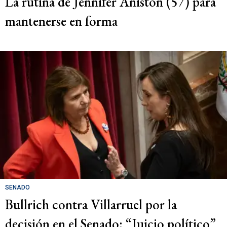
La rutina de Jennifer Aniston (57) para
mantenerse en forma
SENADO
Bullrich contra Villarruel por la
decisión en el Senado: “Juicio político”