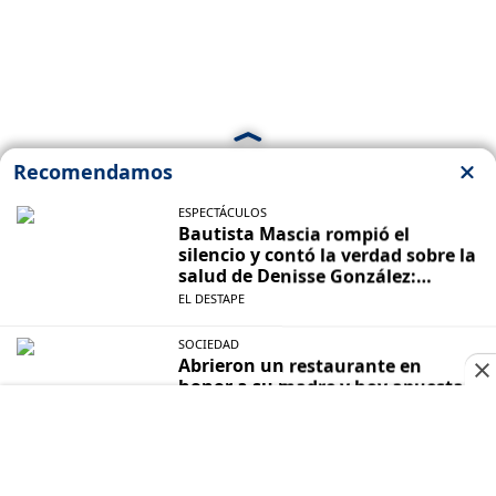
ENSENADA
Buscan a una joven de 15 años en
Ensenada