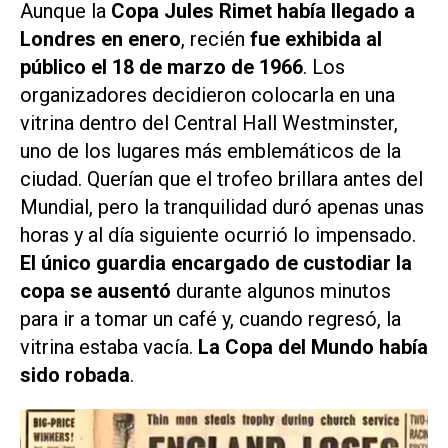
Aunque la
Copa Jules Rimet había llegado a
Londres en enero
, recién
fue exhibida al
público el 18 de marzo de 1966
. Los
organizadores decidieron colocarla en una
vitrina dentro del Central Hall Westminster,
uno de los lugares más emblemáticos de la
ciudad. Querían que el trofeo brillara antes del
Mundial, pero la tranquilidad duró apenas unas
horas y al día siguiente ocurrió lo impensado.
El único guardia encargado de custodiar la
copa se ausentó
durante algunos minutos
para ir a tomar un café y, cuando regresó, la
vitrina estaba vacía.
La Copa del Mundo había
sido robada
.