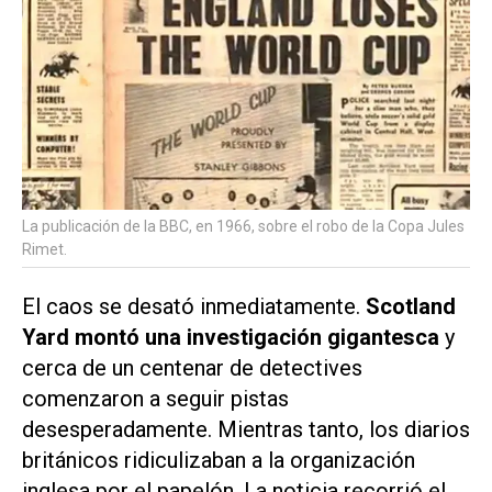
La publicación de la BBC, en 1966, sobre el robo de la Copa Jules
Rimet.
El caos se desató inmediatamente.
Scotland
Yard montó una investigación gigantesca
y
cerca de un centenar de detectives
comenzaron a seguir pistas
desesperadamente. Mientras tanto, los diarios
británicos ridiculizaban a la organización
inglesa por el papelón. La noticia recorrió el