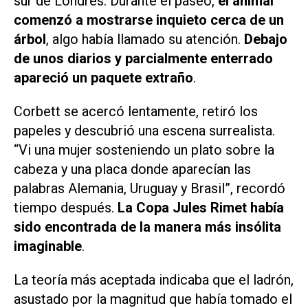
sur de Londres. Durante el paseo,
el animal
comenzó a mostrarse inquieto cerca de un
árbol
, algo había llamado su atención.
Debajo
de unos diarios y parcialmente enterrado
apareció un paquete extraño
.
Corbett se acercó lentamente, retiró los
papeles y descubrió una escena surrealista.
“Vi una mujer sosteniendo un plato sobre la
cabeza y una placa donde aparecían las
palabras Alemania, Uruguay y Brasil”, recordó
tiempo después.
La Copa Jules Rimet había
sido encontrada de la manera más insólita
imaginable
.
La teoría más aceptada indicaba que el ladrón,
asustado por la magnitud que había tomado el