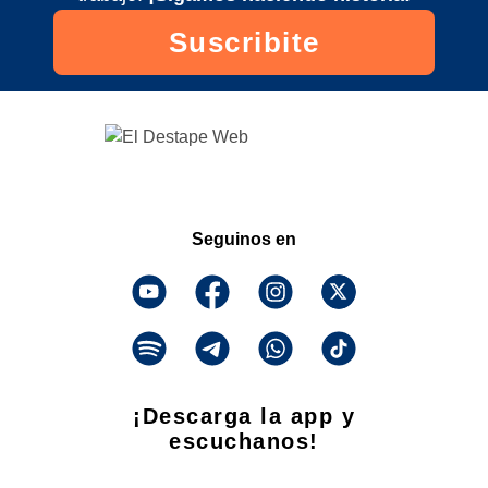
Copa Mundial 2026
Suscribite
Últimas Noticias
Seguinos en
¡Descarga la app y
escuchanos!