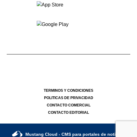
Dirección Nacional de Derecho de Autor -
- 17/07/2026
Director Periodístico de El Destape
Roberto Navarro
TERMINOS Y CONDICIONES
POLITICAS DE PRIVACIDAD
CONTACTO COMERCIAL
CONTACTO EDITORIAL
Mustang Cloud
- CMS para portales de noticias