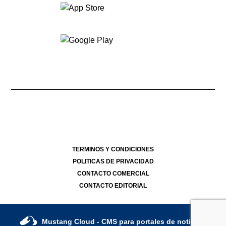
Dirección Nacional de Derecho de Autor -
- 17/07/2026
Director Periodístico de El Destape
Roberto Navarro
TERMINOS Y CONDICIONES
POLITICAS DE PRIVACIDAD
CONTACTO COMERCIAL
CONTACTO EDITORIAL
Mustang Cloud
- CMS para portales de noticias