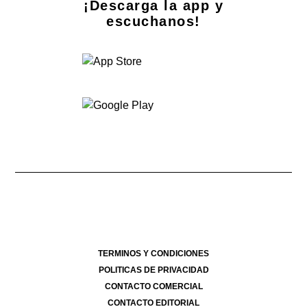
¡Descarga la app y
escuchanos!
Dirección Nacional de Derecho de Autor -
- 07/08/2026
Director Periodístico de El Destape
Roberto Navarro
TERMINOS Y CONDICIONES
POLITICAS DE PRIVACIDAD
CONTACTO COMERCIAL
CONTACTO EDITORIAL