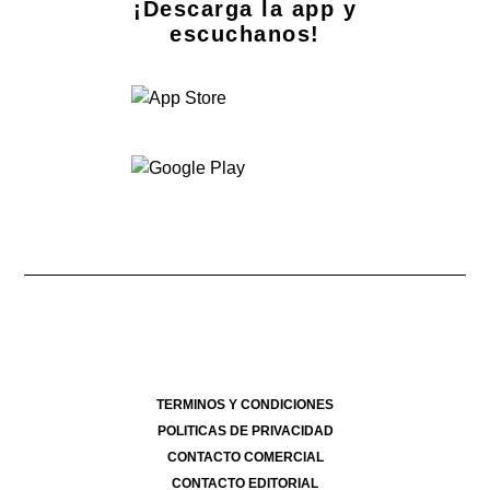
¡Descarga la app y
escuchanos!
Dirección Nacional de Derecho de Autor -
- 08/08/2026
Director Periodístico de El Destape
Roberto Navarro
TERMINOS Y CONDICIONES
POLITICAS DE PRIVACIDAD
CONTACTO COMERCIAL
CONTACTO EDITORIAL