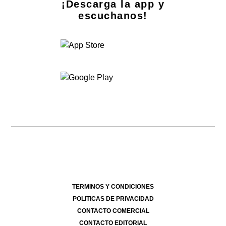
¡Descarga la app y
escuchanos!
Dirección Nacional de Derecho de Autor -
- 08/08/2026
Director Periodístico de El Destape
Roberto Navarro
TERMINOS Y CONDICIONES
POLITICAS DE PRIVACIDAD
CONTACTO COMERCIAL
CONTACTO EDITORIAL