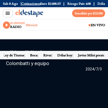
Sab 8 Ago
Dólar CCL
Cotizaciones
$1580.7
Euro
$1688.03
Riesgo País
408
Dólar O
Suscribite por $10.000
EL DESTAPE
EN VIVO
RADIO
← Volver a Multimedia
Ley de Tierras
Boca
River
Dólar hoy
Javier Milei presiden
Maldita Suerte EN VIVO con Matías
Colombatti y equipo
2024/7/3