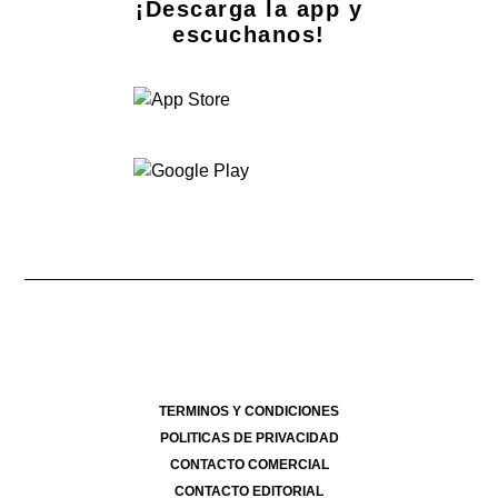
¡Descarga la app y
escuchanos!
Dirección Nacional de Derecho de Autor -
- 07/08/2026
Director Periodístico de El Destape
Roberto Navarro
TERMINOS Y CONDICIONES
POLITICAS DE PRIVACIDAD
CONTACTO COMERCIAL
CONTACTO EDITORIAL