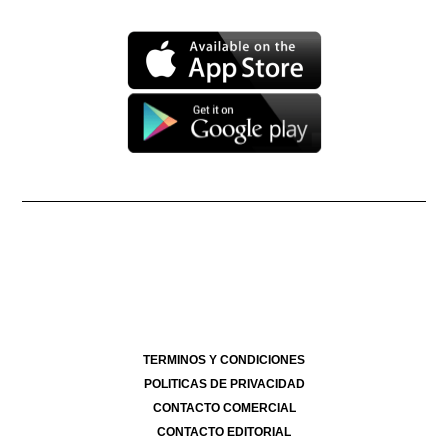
Propietario: Producciones La Ñata S.A. CUIT 30-71490926-2
Dirección Nacional de Derecho de Autor -
EN TRÁMITE
Edición Nº
- 4275
- 20/07/2026
Director Periodístico de El Destape
Roberto Navarro
TERMINOS Y CONDICIONES
POLITICAS DE PRIVACIDAD
CONTACTO COMERCIAL
CONTACTO EDITORIAL