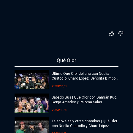
Qué Olor
Último Qué Olor del año con Noelia
Custodio, Charo López, Señorita Bimbo y
Barbi Recanati
2023/11/3
Sabado Bus | Qué Olor con Damián Kuc,
Benja Amadeo y Paloma Salas
2023/11/3
Telenovelas y otras chambas | Qué Olor
con Noelia Custodio y Charo López