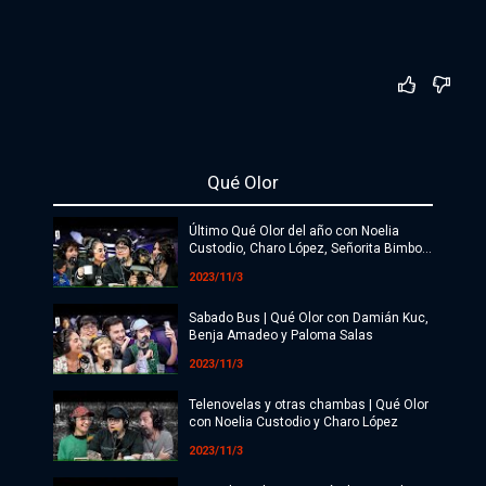
Qué Olor
Último Qué Olor del año con Noelia
Custodio, Charo López, Señorita Bimbo y
Barbi Recanati
2023/11/3
Sabado Bus | Qué Olor con Damián Kuc,
Benja Amadeo y Paloma Salas
2023/11/3
Telenovelas y otras chambas | Qué Olor
con Noelia Custodio y Charo López
2023/11/3