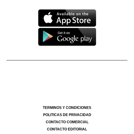
Propietario: Producciones La Ñata S.A. CUIT 30-71490926-2
Dirección Nacional de Derecho de Autor -
EN TRÁMITE
Edición Nº
- 4269
- 14/07/2026
Director Periodístico de El Destape
Roberto Navarro
TERMINOS Y CONDICIONES
POLITICAS DE PRIVACIDAD
CONTACTO COMERCIAL
CONTACTO EDITORIAL