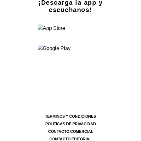
¡Descarga la app y
escuchanos!
Dirección Nacional de Derecho de Autor -
- 07/08/2026
Director Periodístico de El Destape
Roberto Navarro
TERMINOS Y CONDICIONES
POLITICAS DE PRIVACIDAD
CONTACTO COMERCIAL
CONTACTO EDITORIAL