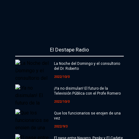
El Destape Radio
La Noche del Domingo y el consultorio
del Dr. Roberto
2022/10/0
¡Ya no disimulan! El futuro de la
Televisión Pública con el Profe Romero
2022/10/0
Que los funcionarios se enojen de una
vez
2022/9/3
El pase entre Navarro, Pesky y El Cadete