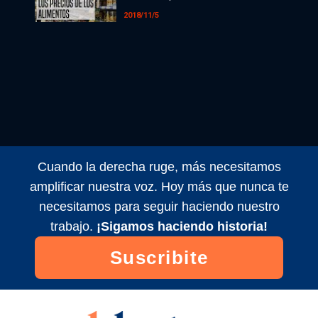
Radio
2018/11/5
Programación
Tecnología
Espectáculos
Últimas Noticias
Cuando la derecha ruge, más necesitamos
amplificar nuestra voz. Hoy más que nunca te
necesitamos para seguir haciendo nuestro
trabajo.
¡Sigamos haciendo historia!
Suscribite