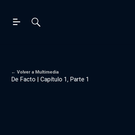
← Volver a Multimedia
De Facto | Capítulo 1, Parte 1
Iniciar sesión