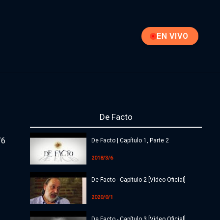
EN VIVO
EN VIVO
De Facto
/6
De Facto | Capítulo 1, Parte 2
2018/3/6
De Facto - Capítulo 2 [Video Oficial]
2020/0/1
De Facto - Capítulo 3 [Video Oficial]