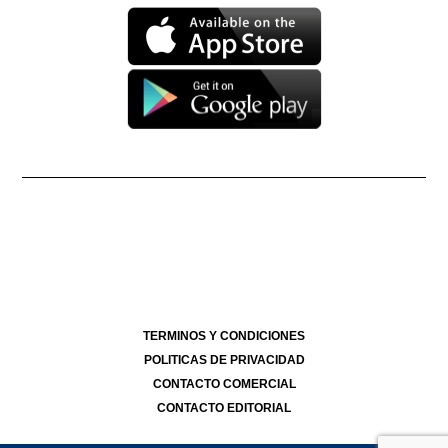
Propietario: Producciones La Ñata S.A. CUIT 30-71490926-2
Dirección Nacional de Derecho de Autor -
EN TRÁMITE
Edición Nº
- 4269
- 14/07/2026
Director Periodístico de El Destape
Roberto Navarro
TERMINOS Y CONDICIONES
POLITICAS DE PRIVACIDAD
CONTACTO COMERCIAL
CONTACTO EDITORIAL