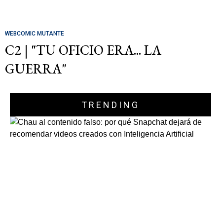
WEBCOMIC MUTANTE
C2 | "TU OFICIO ERA... LA
GUERRA"
TRENDING