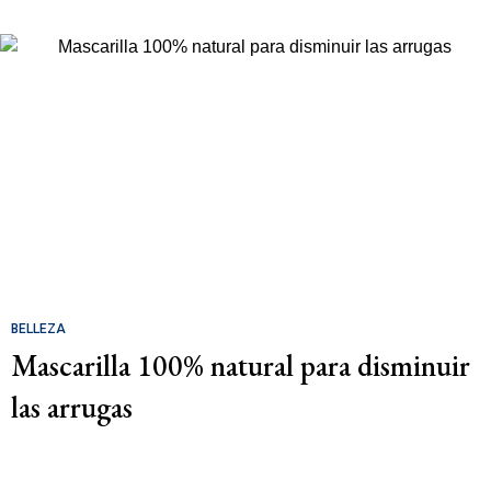
BELLEZA
Mascarilla 100% natural para disminuir
las arrugas