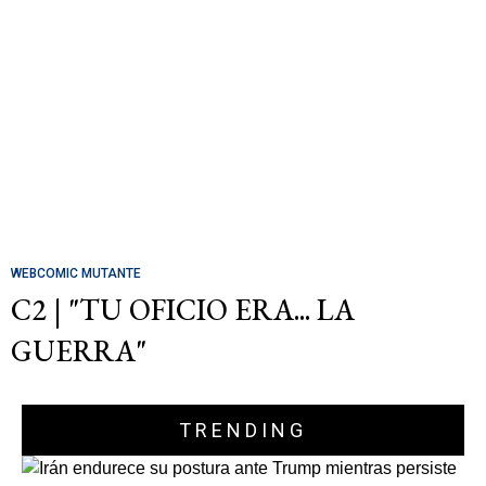
WEBCOMIC MUTANTE
C2 | "TU OFICIO ERA... LA
GUERRA"
TRENDING