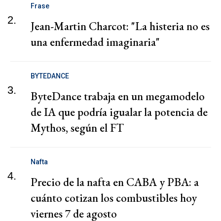
Frase
2.
Jean-Martin Charcot: "La histeria no es
una enfermedad imaginaria"
BYTEDANCE
3.
ByteDance trabaja en un megamodelo
de IA que podría igualar la potencia de
Mythos, según el FT
Nafta
4.
Precio de la nafta en CABA y PBA: a
cuánto cotizan los combustibles hoy
viernes 7 de agosto