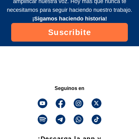
amplificar nuestra voz. Hoy más que nunca te
necesitamos para seguir haciendo nuestro trabajo.
¡Sigamos haciendo historia!
Suscribite
Seguinos en
¡Descarga la app y